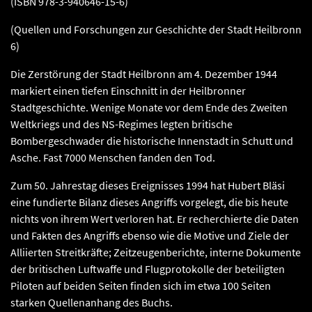
(ISBN 978-3-940646-15-6)
(Quellen und Forschungen zur Geschichte der Stadt Heilbronn
6)
Die Zerstörung der Stadt Heilbronn am 4. Dezember 1944
markiert einen tiefen Einschnitt in der Heilbronner
Stadtgeschichte. Wenige Monate vor dem Ende des Zweiten
Weltkriegs und des NS-Regimes legten britische
Bombergeschwader die historische Innenstadt in Schutt und
Asche. Fast 7000 Menschen fanden den Tod.
Zum 50. Jahrestag dieses Ereignisses 1994 hat Hubert Bläsi
eine fundierte Bilanz dieses Angriffs vorgelegt, die bis heute
nichts von ihrem Wert verloren hat. Er recherchierte die Daten
und Fakten des Angriffs ebenso wie die Motive und Ziele der
Alliierten Streitkräfte; Zeitzeugenberichte, interne Dokumente
der britischen Luftwaffe und Flugprotokolle der beteiligten
Piloten auf beiden Seiten finden sich im etwa 100 Seiten
starken Quellenanhang des Buchs.