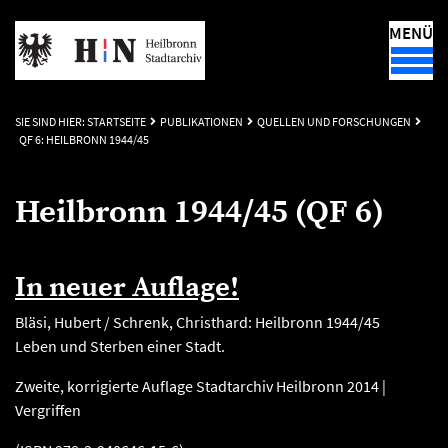
MENÜ
SIE SIND HIER:
STARTSEITE
PUBLIKATIONEN
QUELLEN UND FORSCHUNGEN
QF 6: HEILBRONN 1944/45
Heilbronn 1944/45 (QF 6)
In neuer Auflage!
Bläsi, Hubert / Schrenk, Christhard: Heilbronn 1944/45
Leben und Sterben einer Stadt.
Zweite, korrigierte Auflage Stadtarchiv Heilbronn 2014 |
Vergriffen