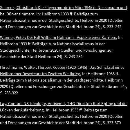
Schrenk, Christhard: Die Fliegermorde im März 1945 in Neckarsulm und
bei Dürrenzimmern.
In: Heilbronn 1933 ff. Beiträge zum
Nationalsozialismus in der Stadtgeschichte. Heilbronn 2020 (Quellen
und Forschungen zur Geschichte der Stadt Heilbronn 24), S. 233–242
Wanner, Peter: Der Fall Wilhelm Hofmann - Aspekte einer Karriere.
In:
Heilbronn 1933 ff. Beiträge zum Nationalsozialismus in der
Stadtgeschichte. Heilbronn 2020 (Quellen und Forschungen zur
Geschichte der Stadt Heilbronn 24), S. 243-284
Hirschmann, Walter: Herbert Koeber (1920–1945). Das Schicksal eines
Heilbronner Deserteurs im Zweiten Weltkrieg.
In: Heilbronn 1933 ff.
Beiträge zum Nationalsozialismus in der Stadtgeschichte. Heilbronn
2020 (Quellen und Forschungen zur Geschichte der Stadt Heilbronn 24),
S. 285-322
Lay, Conrad: NS-Ideologe, Antisemit, THG-Direktor: Karl Epting und die
Lücken der Aufarbeitung.
In: Heilbronn 1933 ff. Beiträge zum
Nationalsozialismus in der Stadtgeschichte. Heilbronn 2020 (Quellen
und Forschungen zur Geschichte der Stadt Heilbronn 24), S. 323-370