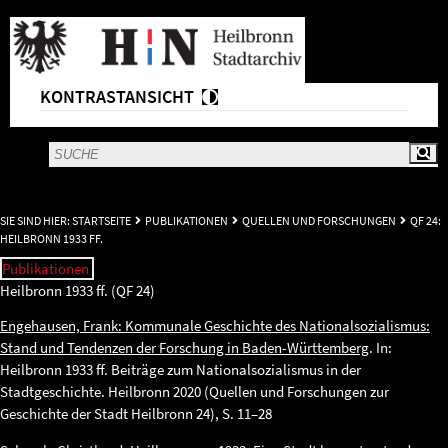
KONTRASTANSICHT
SIE SIND HIER:
STARTSEITE
PUBLIKATIONEN
QUELLEN UND FORSCHUNGEN
QF 24:
HEILBRONN 1933 FF.
Publikationen
Heilbronn 1933 ff. (QF 24)
Engehausen, Frank: Kommunale Geschichte des Nationalsozialismus:
Stand und Tendenzen der Forschung in Baden-Württemberg
. In:
Heilbronn 1933 ff. Beiträge zum Nationalsozialismus in der
Stadtgeschichte. Heilbronn 2020 (Quellen und Forschungen zur
Geschichte der Stadt Heilbronn 24), S. 11–28