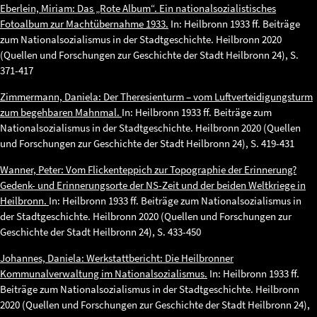
Eberlein, Miriam: Das „Rote Album“. Ein nationalsozialistisches
Fotoalbum zur Machtübernahme 1933.
In: Heilbronn 1933 ff. Beiträge
zum Nationalsozialismus in der Stadtgeschichte. Heilbronn 2020
(Quellen und Forschungen zur Geschichte der Stadt Heilbronn 24), S.
371-417
Zimmermann, Daniela: Der Theresienturm – vom Luftverteidigungsturm
zum begehbaren Mahnmal.
In: Heilbronn 1933 ff. Beiträge zum
Nationalsozialismus in der Stadtgeschichte. Heilbronn 2020 (Quellen
und Forschungen zur Geschichte der Stadt Heilbronn 24), S. 419-431
Wanner, Peter: Vom Flickenteppich zur Topographie der Erinnerung?
Gedenk- und Erinnerungsorte der NS-Zeit und der beiden Weltkriege in
Heilbronn.
In: Heilbronn 1933 ff. Beiträge zum Nationalsozialismus in
der Stadtgeschichte. Heilbronn 2020 (Quellen und Forschungen zur
Geschichte der Stadt Heilbronn 24), S. 433-450
Johannes, Daniela: Werkstattbericht: Die Heilbronner
Kommunalverwaltung im Nationalsozialismus.
In: Heilbronn 1933 ff.
Beiträge zum Nationalsozialismus in der Stadtgeschichte. Heilbronn
2020 (Quellen und Forschungen zur Geschichte der Stadt Heilbronn 24),