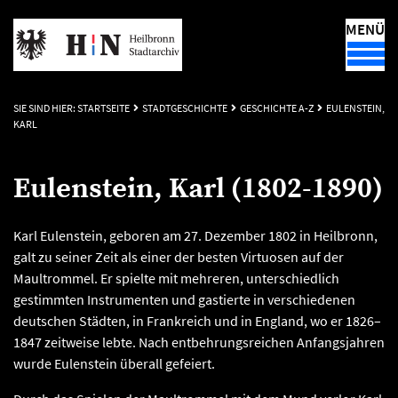
MENÜ
SIE SIND HIER:
STARTSEITE
STADTGESCHICHTE
GESCHICHTE A-Z
EULENSTEIN,
KARL
Eulenstein, Karl (1802-1890)
Karl Eulenstein, geboren am 27. Dezember 1802 in Heilbronn,
galt zu seiner Zeit als einer der besten Virtuosen auf der
Maultrommel. Er spielte mit mehreren, unterschiedlich
gestimmten Instrumenten und gastierte in verschiedenen
deutschen Städten, in Frankreich und in England, wo er 1826–
1847 zeitweise lebte. Nach entbehrungsreichen Anfangsjahren
wurde Eulenstein überall gefeiert.