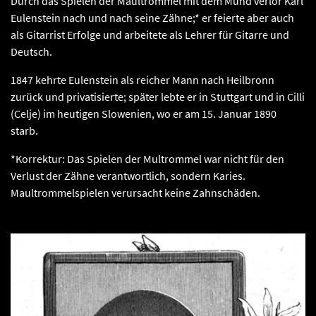
Durch das Spielen der Maultrommel mit dem Mund verlor Karl
Eulenstein nach und nach seine Zähne;* er feierte aber auch
als Gitarrist Erfolge und arbeitete als Lehrer für Gitarre und
Deutsch.
1847 kehrte Eulenstein als reicher Mann nach Heilbronn
zurück und privatisierte; später lebte er in Stuttgart und in Cilli
(Celje) im heutigen Slowenien, wo er am 15. Januar 1890
starb.
*Korrektur: Das Spielen der Multrommel war nicht für den
Verlust der Zähne verantwortlich, sondern Karies.
Maultrommelspielen verursacht keine Zahnschäden.