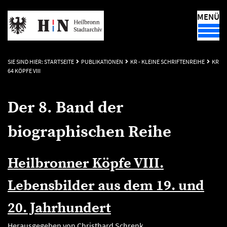
MENÜ
SIE SIND HIER:
STARTSEITE
PUBLIKATIONEN
KR - KLEINE SCHRIFTENREIHE
KR
64 KÖPFE VIII
Der 8. Band der
biographischen Reihe
Heilbronner Köpfe VIII.
Lebensbilder aus dem 19. und
20. Jahrhundert
Herausgegeben von Christhard Schrenk