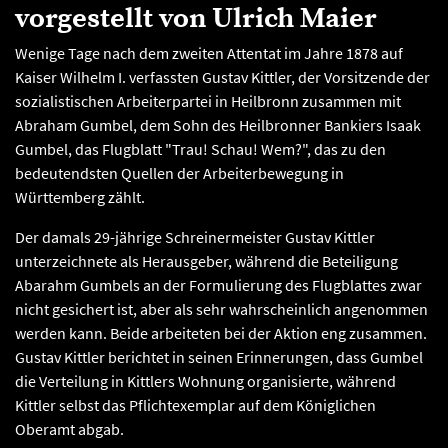
vorgestellt von Ulrich Maier
Wenige Tage nach dem zweiten Attentat im Jahre 1878 auf
Kaiser Wilhelm I. verfassten Gustav Kittler, der Vorsitzende der
sozialistischen Arbeiterpartei in Heilbronn zusammen mit
Abraham Gumbel, dem Sohn des Heilbronner Bankiers Isaak
Gumbel, das Flugblatt "Trau! Schau! Wem?", das zu den
bedeutendsten Quellen der Arbeiterbewegung in
Württemberg zählt.
Der damals 29-jährige Schreinermeister Gustav Kittler
unterzeichnete als Herausgeber, während die Beteiligung
Abarahm Gumbels an der Formulierung des Flugblattes zwar
nicht gesichert ist, aber als sehr wahrscheinlich angenommen
werden kann. Beide arbeiteten bei der Aktion eng zusammen.
Gustav Kittler berichtet in seinen Erinnerungen, dass Gumbel
die Verteilung in Kittlers Wohnung organisierte, während
Kittler selbst das Pflichtexemplar auf dem Königlichen
Oberamt abgab.