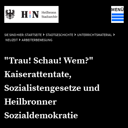
MENÜ
SIE SIND HIER:
STARTSEITE
STADTGESCHICHTE
UNTERRICHTSMATERIAL
NEUZEIT
ARBEITERBEWEGUNG
"Trau! Schau! Wem?"
Kaiserattentate,
Sozialistengesetze und
Heilbronner
Sozialdemokratie