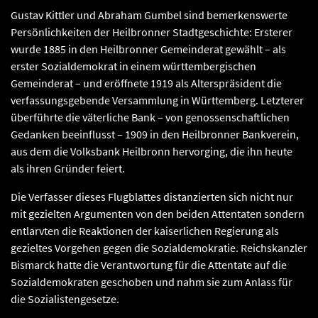
Gustav Kittler und Abraham Gumbel sind bemerkenswerte
Persönlichkeiten der Heilbronner Stadtgeschichte: Ersterer
wurde 1885 in den Heilbronner Gemeinderat gewählt – als
erster Sozialdemokrat in einem württembergischen
Gemeinderat – und eröffnete 1919 als Alterspräsident die
verfassungsgebende Versammlung in Württemberg. Letzterer
überführte die väterliche Bank – von genossenschaftlichen
Gedanken beeinflusst – 1909 in den Heilbronner Bankverein,
aus dem die Volksbank Heilbronn hervorging, die ihn heute
als ihren Gründer feiert.
Die Verfasser dieses Flugblattes distanzierten sich nicht nur
mit gezielten Argumenten von den beiden Attentaten sondern
entlarvten die Reaktionen der kaiserlichen Regierung als
gezieltes Vorgehen gegen die Sozialdemokratie. Reichskanzler
Bismarck hatte die Verantwortung für die Attentate auf die
Sozialdemokraten geschoben und nahm sie zum Anlass für
die Sozialistengesetze.