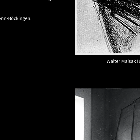
ronn-Böckingen.
Walter Maisak (