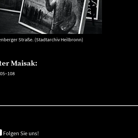
genberger Straße. (Stadtarchiv Heilbronn)
ter Maisak:
105–108
Folgen Sie uns!