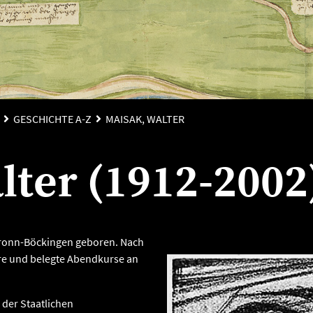
GESCHICHTE A-Z
MAISAK, WALTER
lter (1912-2002
bronn-Böckingen geboren. Nach
hre und belegte Abendkurse an
 der Staatlichen