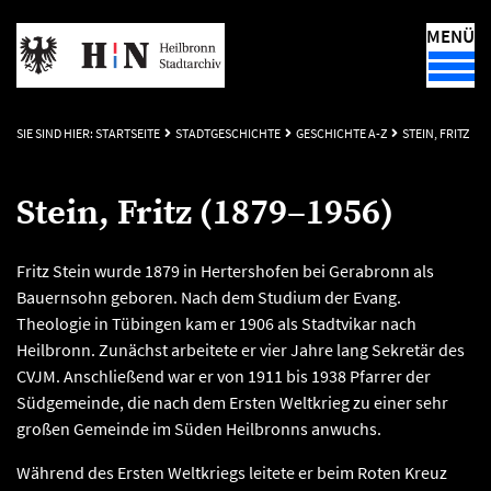
MENÜ
SIE SIND HIER:
STARTSEITE
STADTGESCHICHTE
GESCHICHTE A-Z
STEIN, FRITZ
Stein, Fritz (1879–1956)
Fritz Stein wurde 1879 in Hertershofen bei Gerabronn als
Bauernsohn geboren. Nach dem Studium der Evang.
Theologie in Tübingen kam er 1906 als Stadtvikar nach
Heilbronn. Zunächst arbeitete er vier Jahre lang Sekretär des
CVJM. Anschließend war er von 1911 bis 1938 Pfarrer der
Südgemeinde, die nach dem Ersten Weltkrieg zu einer sehr
großen Gemeinde im Süden Heilbronns anwuchs.
Während des Ersten Weltkriegs leitete er beim Roten Kreuz