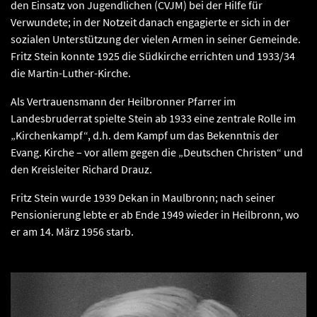
den Einsatz von Jugendlichen (CVJM) bei der Hilfe für
Verwundete; in der Notzeit danach engagierte er sich in der
sozialen Unterstützung der vielen Armen in seiner Gemeinde.
Fritz Stein konnte 1925 die Südkirche errichten und 1933/34
die Martin-Luther-Kirche.
Als Vertrauensmann der Heilbronner Pfarrer im
Landesbruderrat spielte Stein ab 1933 eine zentrale Rolle im
„Kirchenkampf“, d.h. dem Kampf um das Bekenntnis der
Evang. Kirche – vor allem gegen die „Deutschen Christen“ und
den Kreisleiter Richard Drauz.
Fritz Stein wurde 1939 Dekan in Maulbronn; nach seiner
Pensionierung lebte er ab Ende 1949 wieder in Heilbronn, wo
er am 14. März 1956 starb.