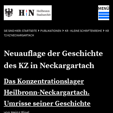
MENÜ
SIE SIND HIER:
STARTSEITE
PUBLIKATIONEN
KR - KLEINE SCHRIFTENREIHE
KR
72 KZ NECKARGARTACH
Neuauflage der Geschichte
des KZ in Neckargartach
Das Konzentrationslager
Heilbronn-Neckargartach.
Umrisse seiner Geschichte
von Heinz Risel