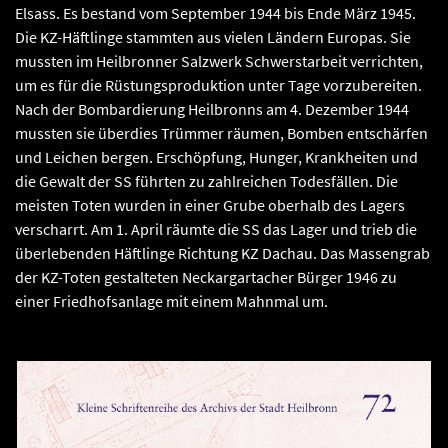
Elsass. Es bestand vom September 1944 bis Ende März 1945.
Die KZ-Häftlinge stammten aus vielen Ländern Europas. Sie
mussten im Heilbronner Salzwerk Schwerstarbeit verrichten,
um es für die Rüstungsproduktion unter Tage vorzubereiten.
Nach der Bombardierung Heilbronns am 4. Dezember 1944
mussten sie überdies Trümmer räumen, Bomben entschärfen
und Leichen bergen. Erschöpfung, Hunger, Krankheiten und
die Gewalt der SS führten zu zahlreichen Todesfällen. Die
meisten Toten wurden in einer Grube oberhalb des Lagers
verscharrt. Am 1. April räumte die SS das Lager und trieb die
überlebenden Häftlinge Richtung KZ Dachau. Das Massengrab
der KZ-Toten gestalteten Neckargartacher Bürger 1946 zu
einer Friedhofsanlage mit einem Mahnmal um.