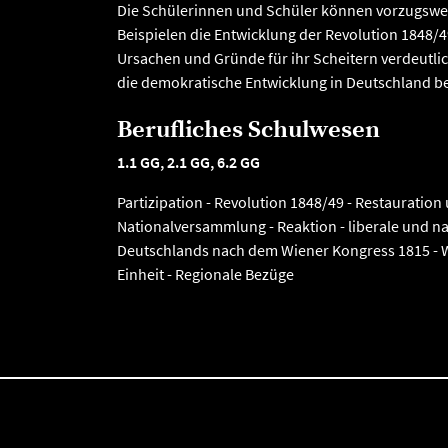
Die Schülerinnen und Schüler können vorzugswei
Beispielen die Entwicklung der Revolution 1848/
Ursachen und Gründe für ihr Scheitern verdeutli
die demokratische Entwicklung in Deutschland be
Berufliches Schulwesen
1.1 GG, 2.1 GG, 6.2 GG
Partizipation - Revolution 1848/49 - Restauration
Nationalversammlung - Reaktion - liberale und n
Deutschlands nach dem Wiener Kongress 1815 - 
Einheit - Regionale Bezüge