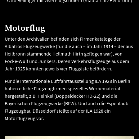
Otto Bellinger mit zwei Flugschülern (Stadtarchiv Heilbronn)
Motorflug
Unter den Archivalien befinden sich Firmenkataloge der
Albatros Flugzeugwerke (für die auch – im Jahr 1914 – der aus
Heilbronn stammende Hellmuth Hirth geflogen war), von
Focke-Wulf und Junkers. Deren Verkehrsflugzeuge aus dem
Jahr 1925 konnten jeweils vier Fluggäste befördern.
Für die Internationale Luftfahrtausstellung ILA 1928 in Berlin
haben etliche Flugzeugfirmen spezielles Werbematerial
hergestellt, z.B. Heinkel (Doppeldecker HD-22) und die
Bayerischen Flugzeugwerke (BFW). Und auch die Espenlaub
Flugzeugbau Düsseldorf stellte auf der ILA 1928 ein
Motorflugzeug vor.