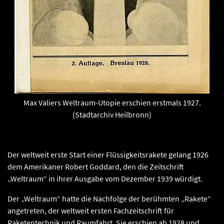
Max Valiers Weltraum-Utopie erschien erstmals 1927.
(Stadtarchiv Heilbronn)
Der weltweit erste Start einer Flüssigkeitsrakete gelang 1926
dem Amerikaner Robert Goddard, den die Zeitschrift
„Weltraum“ in ihrer Ausgabe vom Dezember 1939 würdigt.
Der „Weltraum“ hatte die Nachfolge der berühmten „Rakete“
angetreten, der weltweit ersten Fachzeitschrift für
Raketentechnik und Raumfahrt. Sie erschien ab 1928 und