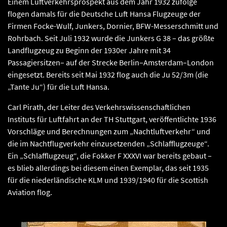
Einem Luftverkehrsprospekt aus dem Jahr 1932 zufolge
flogen damals für die Deutsche Luft Hansa Flugzeuge der
Firmen Focke-Wulf, Junkers, Dornier, BFW-Messerschmitt und
Rohrbach. Seit Juli 1932 wurde die Junkers G 38 – das größte
Landflugzeug zu Beginn der 1930er Jahre mit 34
Passagiersitzen– auf der Strecke Berlin–Amsterdam–London
eingesetzt. Bereits seit Mai 1932 flog auch die Ju 52/3m (die
„Tante Ju“) für die Luft Hansa.
Carl Pirath, der Leiter des Verkehrswissenschaftlichen
Instituts für Luftfahrt an der TH Stuttgart, veröffentlichte 1936
Vorschläge und Berechnungen zum „Nachtluftverkehr“ und
die im Nachtflugverkehr einzusetzenden „Schlafflugzeuge“.
Ein „Schlafflugzeug“, die Fokker F XXXVI war bereits gebaut –
es blieb allerdings bei diesem einen Exemplar, das seit 1935
für die niederländische KLM und 1939/1940 für die Scottish
Aviation flog.