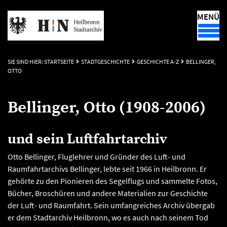
MENÜ
SIE SIND HIER:
STARTSEITE
STADTGESCHICHTE
GESCHICHTE A-Z
BELLINGER,
OTTO
Bellinger, Otto (1908-2006)
und sein Luftfahrtarchiv
Otto Bellinger, Fluglehrer und Gründer des Luft- und
Raumfahrtarchivs Bellinger, lebte seit 1966 in Heilbronn. Er
gehörte zu den Pionieren des Segelflugs und sammelte Fotos,
Bücher, Broschüren und andere Materialien zur Geschichte
der Luft- und Raumfahrt. Sein umfangreiches Archiv übergab
er dem Stadtarchiv Heilbronn, wo es auch nach seinem Tod