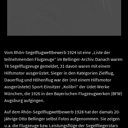
Vom Rhön-Segelflugwettbewerb 1924 ist eine „Liste der
teilnehmenden Flugzeuge“ im Bellinger-Archiv. Danach waren
78 Segelflugzeuge gemeldet, 31 davon waren mit einem
Hilfsmotor ausgerüstet. Sieger in den Kategorien Zielflug,
Dauerflug und Höhenflug war der (mit einem Hilfsmotor
ausgerüstete) Sport-Einsitzer „Kolibri“ der Udet-Werke
München, die 1926 in den Bayerischen Flugzeugwerken (BFW)
Augsburg aufgingen.
Auf dem Rhön-Segelflugwettbewerb 1928 hat der damals 20-
jährige Otto Bellinger selbst Fotos aufgenommen. Sie zeigen
u.a. die Flugzeuge bzw. Leistungsflüge der Segelfliegerstars