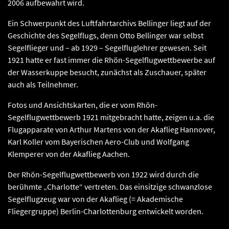
2006 aufbewahrt wird.
Ein Schwerpunkt des Luftfahrtarchivs Bellinger liegt auf der
Geschichte des Segelflugs, denn Otto Bellinger war selbst
Segelflieger und – ab 1929 – Segelfluglehrer gewesen. Seit
1921 hatte er fast immer die Rhön-Segelflugwettbewerbe auf
der Wasserkuppe besucht, zunächst als Zuschauer, später
auch als Teilnehmer.
Fotos und Ansichtskarten, die er vom Rhön-
Segelflugwettbewerb 1921 mitgebracht hatte, zeigen u.a. die
Flugapparate von Arthur Martens von der Akaflieg Hannover,
Karl Koller vom Bayerischen Aero-Club und Wolfgang
Klemperer von der Akaflieg Aachen.
Der Rhön-Segelflugwettbewerb von 1922 wird durch die
berühmte „Charlotte“ vertreten. Das einsitzige schwanzlose
Segelflugzeug war von der Akaflieg (= Akademische
Fliegergruppe) Berlin-Charlottenburg entwickelt worden.