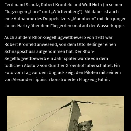
Ferdinand Schulz, Robert Kronfeld und Wolf Hirth (in seinen
Flugzeugen „Lore“ und „Württemberg“). Mit dabei ist auch
eine Aufnahme des Doppelsitzers „Mannheim“ mit den jungen
Julius Hartry über dem Fliegerdenkmal auf der Wasserkuppe.
Auch auf dem Rhön-Segelflugwettbewerb von 1931 war
Robert Kronfeld anwesend, von dem Otto Bellinger einen
Schnappschuss aufgenommen hat. Der Rhön-
Segelflugwettbewerb ein Jahr später wurde von dem
tödlichen Absturz von Günther Groenhoff überschattet. Ein
Foto vom Tag vor dem Unglück zeigt den Piloten mit seinem
von Alexander Lippisch konstruierten Flugzeug Fafnir.