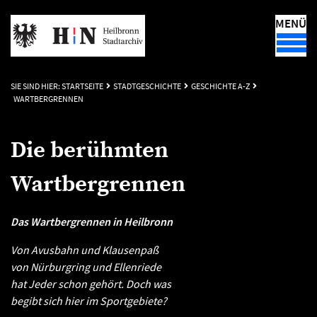
MENÜ
SIE SIND HIER:
STARTSEITE
STADTGESCHICHTE
GESCHICHTE A-Z
WARTBERGRENNEN
Die berühmten
Wartbergrennen
Das Wartbergrennen in Heilbronn
Von Avusbahn und Klausenpaß
von Nürburgring und Ellenriede
hat Jeder schon gehört. Doch was
begibt sich hier im Sportgebiete?