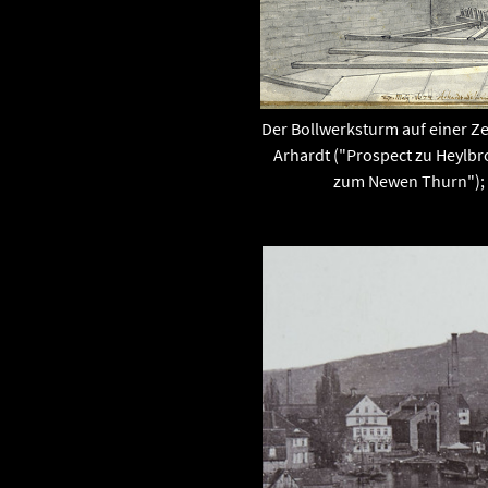
Der Bollwerksturm auf einer 
Arhardt ("Prospect zu Heylbr
zum Newen Thurn"); 