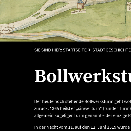
SIE SIND HIER:
STARTSEITE
STADTGESCHICHTE
Bollwerks
Der heute noch stehende Bollwerksturm geht woh
zurück. 1365 heißt er „sinwel turn“ (runder Turm
allgemein kugeliger Turm genannt – der einzige
In der Nacht vom 11. auf den 12. Juni 1519 wurde 