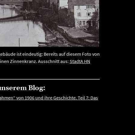
bäude ist eindeutig: Bereits auf diesem Foto von
einen Zinnenkranz. Ausschnitt aus:
StadtA HN
unserem Blog:
hmen“ von 1906 und ihre Geschichte. Teil 7: Das