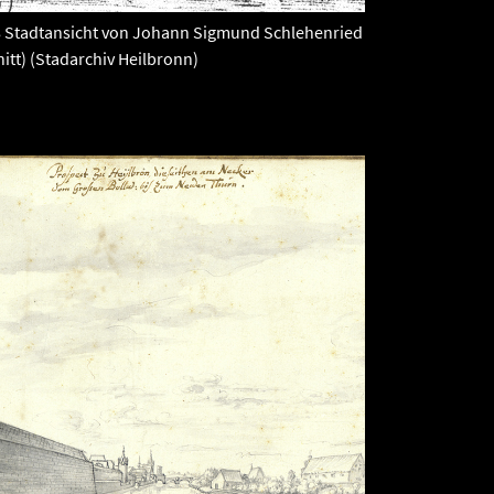
58 Stadtansicht von Johann Sigmund Schlehenried
itt) (Stadarchiv Heilbronn)