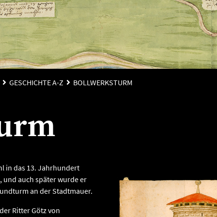
GESCHICHTE A-Z
BOLLWERKSTURM
turm
l in das 13. Jahrhundert
), und auch später wurde er
 Rundturm an der Stadtmauer.
der Ritter Götz von