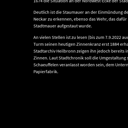
1674 die Situation an der Nordwest-Ecke der Stad
Deutlich ist die Staumauer an der Einmündung d
Neckar zu erkennen, ebenso das Wehr, das dafür 
Stadtmauer aufgestaut wurde.
An vielen Stellen ist zu lesen (bis zum 7.9.2022 au
Turm seinen heutigen Zinnenkranz erst 1884 erha
Stadtarchiv Heilbronn zeigen ihn jedoch bereits 
Zinnen. Laut Stadtchronik soll die Umgestaltung 
Schaeuffelen veranlasst worden sein, dem Unte
Papierfabrik.