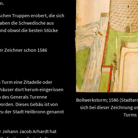
n.
chen Truppen erobert, die sich
haben die Schwedische aus
 und obwol die besten Stücke
er Zeichner schon 1586
 Turm eine Zitadelle oder
shäuser dort herum eingerissen
en des Generals Turenne
Bollwerksturm; 1586 (Stadtarc
orden. Dieses Gebäu ist von
sich bei dieser Zeichnung u
 zu der Stadt Heilbronn genannt
Turms 
 Johann Jacob Arhardt hat