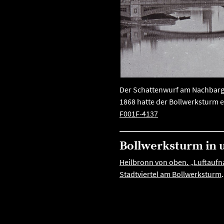
Der Schattenwurf am Nachbarge
1868 hatte der Bollwerksturm 
F001F-4137
Bollwerksturm in 
Heilbronn von oben. „Luftaufna
Stadtviertel am Bollwerksturm
.