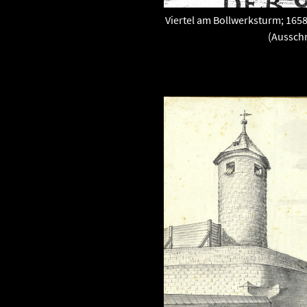
Viertel am Bollwerksturm; 16
(Ausschn