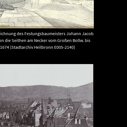
Zeichnung des Festungsbaumeisters Johann Jacob
on die Seithen am Necker vom Großen Bollw. bis
1674 (Stadtarchiv Heilbronn E005-2140)