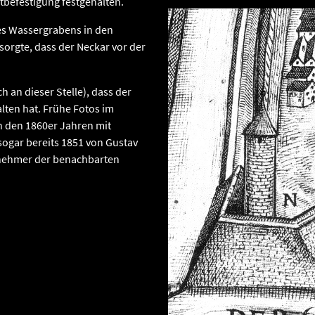
tbefestigung festgehalten.
es Wassergrabens in den
sorgte, dass der Neckar vor der
ch an dieser Stelle), dass der
lten hat. Frühe Fotos im
in den 1860er Jahren mit
sogar bereits 1851 von Gustav
rnehmer der benachbarten