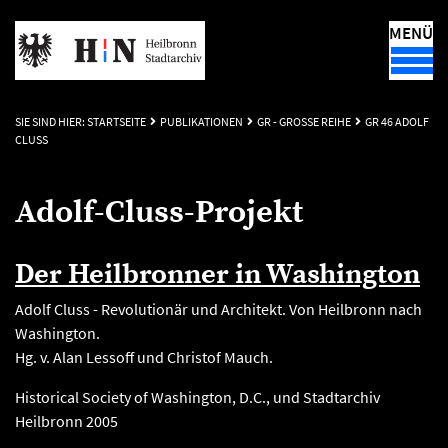
MENÜ
SIE SIND HIER:
STARTSEITE
PUBLIKATIONEN
GR - GROSSE REIHE
GR 46 ADOLF
CLUSS
Adolf-Cluss-Projekt
Der Heilbronner in Washington
Adolf Cluss - Revolutionär und Architekt. Von Heilbronn nach
Washington.
Hg. v. Alan Lessoff und Christof Mauch.
Historical Society of Washington, D.C., und Stadtarchiv
Heilbronn 2005