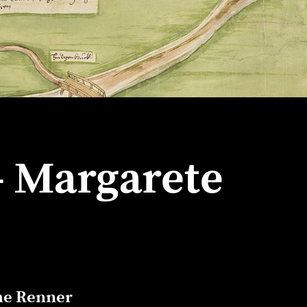
- Margarete
he Renner