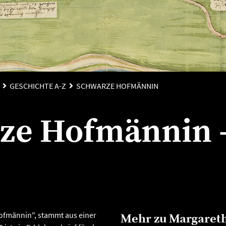
GESCHICHTE A-Z
SCHWARZE HOFMÄNNIN
ze Hofmännin 
ofmännin", stammt aus einer
Mehr zu Margaret