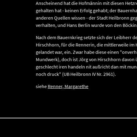
Anscheinend hat die Hofmännin mit diesen Hetzr
gehalten hat - keinen Erfolg gehabt; der Bauernha
anderen Quellen wissen - der Stadt Heilbronn geg
verhalten, und Hans Berlin wurde von den Böckin
Nach dem Bauernkrieg setzte sich der Leibherr d
Hirschhorn, für die Rennerin, die mittlerweile im
gelandet war, ein. Zwar habe diese einen "onverh
Mundwerk), doch ist Jörg von Hirschhorn davon ü
geschlecht iren handeln nit außricht dan mit mu
noch druck" (UB Heilbronn IV Nr. 2961).
siehe
Renner, Margarethe