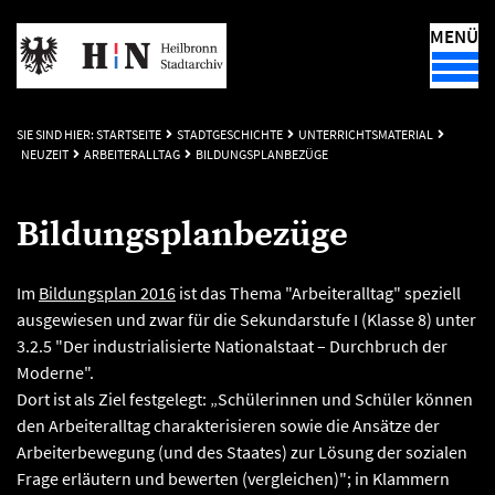
MENÜ
SIE SIND HIER:
STARTSEITE
STADTGESCHICHTE
UNTERRICHTSMATERIAL
NEUZEIT
ARBEITERALLTAG
BILDUNGSPLANBEZÜGE
Bildungsplanbezüge
Im
Bildungsplan 2016
ist das Thema "Arbeiteralltag" speziell
ausgewiesen und zwar für die Sekundarstufe I (Klasse 8) unter
3.2.5 "Der industrialisierte Nationalstaat – Durchbruch der
Moderne".
Dort ist als Ziel festgelegt: „Schülerinnen und Schüler können
den Arbeiteralltag charakterisieren sowie die Ansätze der
Arbeiterbewegung (und des Staates) zur Lösung der sozialen
Frage erläutern und bewerten (vergleichen)"; in Klammern