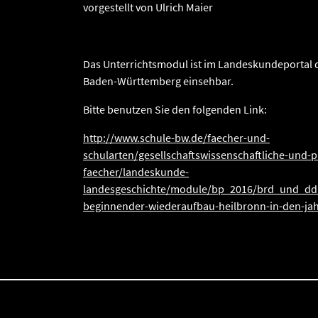
vorgestellt von Ulrich Maier
Das Unterrichtsmodul ist im Landeskundeportal 
Baden-Württemberg einsehbar.
Bitte benutzen Sie den folgenden Link:
http://www.schule-bw.de/faecher-und-
schularten/gesellschaftswissenschaftliche-und-
faecher/landeskunde-
landesgeschichte/module/bp_2016/brd_und_ddr
beginnender-wiederaufbau-heilbronn-in-den-ja