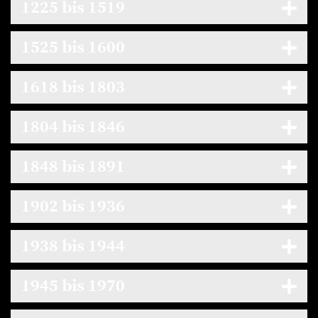
1225 bis 1519
1525 bis 1600
1618 bis 1803
1804 bis 1846
1848 bis 1891
1902 bis 1936
1938 bis 1944
1945 bis 1970