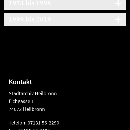
1973 bis 1998
1999 bis 2019
Kontakt
Stadtarchiv Heilbronn
Eichgasse 1
74072 Heilbronn
Telefon: 07131 56-2290