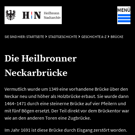
MENÜ
SIE SIND HIER:
STARTSEITE
STADTGESCHICHTE
GESCHICHTE A-Z
BRÜCKE
Die Heilbronner
Neckarbrücke
Vermutlich wurde um 1349 eine vorhandene Brücke über den
Neckar neu und höher als Holzbrücke erbaut. Sie wurde dann
1464–1471 durch eine steinerne Brücke auf vier Pfeilern und
mit fünf Bögen ersetzt. Der Teil direkt vor dem Brückentor war
wie an den anderen Toren eine Zugbrücke.
Im Jahr 1691 ist diese Brücke durch Eisgang zerstört worden.