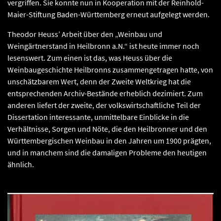
vergriffen. Sie konnte nun in Kooperation mit der Reinhold-
Maier-Stiftung Baden-Württemberg erneut aufgelegt werden.
Theodor Heuss’ Arbeit über den „Weinbau und
Weingärtnerstand in Heilbronn a.N.“ ist heute immer noch
lesenswert. Zum einen ist das, was Heuss über die
Weinbaugeschichte Heilbronns zusammengetragen hatte, von
unschätzbarem Wert, denn der Zweite Weltkrieg hat die
entsprechenden Archiv-Bestände erheblich dezimiert. Zum
anderen liefert der zweite, der volkswirtschaftliche Teil der
Dissertation interessante, unmittelbare Einblicke in die
Verhältnisse, Sorgen und Nöte, die den Heilbronner und den
Württembergischen Weinbau in den Jahren um 1900 prägten,
und in manchem sind die damaligen Probleme den heutigen
ähnlich.