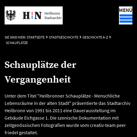
MENÜ
SIE SIND HIER:
STARTSEITE
STADTGESCHICHTE
GESCHICHTE A-Z
SCHAUPLÄTZE
Schauplätze der
Vergangenheit
Unter dem Titel "Heilbronner Schauplätze - Menschliche
Lebensräume in der alten Stadt" präsentierte das Stadtarchiv
Heilbronn von 1991 bis 2011 eine Dauerausstellung im
Gebäude Eichgasse 1. Die szenische Dokumentation mit
zeitgenössischen Fotografien wurde vom creativ-team peer
friedel gestaltet.