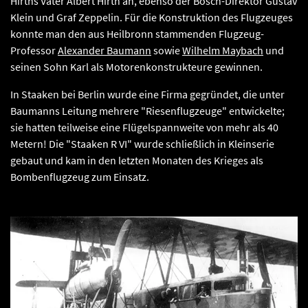
Hirths Vater Albert Hirth an, ebenso der Bosch-Direktor Gustav
Klein und Graf Zeppelin. Für die Konstruktion des Flugzeuges
konnte man den aus Heilbronn stammenden Flugzeug-
Professor
Alexander Baumann
sowie
Wilhelm Maybach
und
seinen Sohn Karl als Motorenkonstrukteure gewinnen.
In Staaken bei Berlin wurde eine Firma gegründet, die unter
Baumanns Leitung mehrere "Riesenflugzeuge" entwickelte;
sie hatten teilweise eine Flügelspannweite von mehr als 40
Metern! Die "Staaken R VI" wurde schließlich in Kleinserie
gebaut und kam in den letzten Monaten des Krieges als
Bombenflugzeug zum Einsatz.