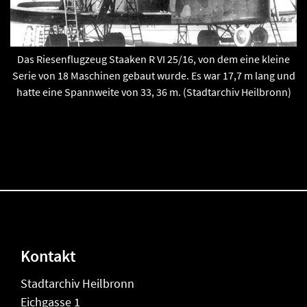
Das Riesenflugzeug Staaken R VI 25/16, von dem eine kleine
Serie von 18 Maschinen gebaut wurde. Es war 17,7 m lang und
hatte eine Spannweite von 33, 36 m. (Stadtarchiv Heilbronn)
Kontakt
Stadtarchiv Heilbronn
Eichgasse 1