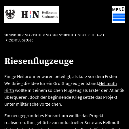
MENÜ
SIE SIND HIER:
STARTSEITE
STADTGESCHICHTE
GESCHICHTE A-Z
RIESENFLUGZEUGE
Riesenflugzeuge
Einige Heilbronner waren beteiligt, als kurz vor dem Ersten
Weltkrieg die Idee für ein Großflugzeug entstand:
Hellmuth
Hirth
wollte mit einem solchen Flugzeug als Erster den Atlantik
überqueren, doch der beginnende Krieg setzte das Projekt
unter militärische Vorzeichen.
Ein neu gegründetes Konsortium wollte das Projekt
realisieren. Ihm gehörte von industrieller Seite aus Hellmuth