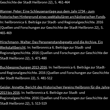
Geschichte der Stadt Heilbronn 22), S. 461-464
Wanner, Peter: Eine Schleusenanlage aus dem Jahr 1734 – zum
historischen Hintergrund eines spektakulären archäologischen Funds
.
In: heilbronnica 6. Beiträge zur Stadt- und Regionalgeschichte. 2016
(Quellen und Forschungen zur Geschichte der Stadt Heilbronn 22), S.
465-469
Hirschmann, Walter: Das Personenstandsgesetz und die Archive. Ein
Werkstattbericht
. In: heilbronnica 6. Beiträge zur Stadt- und
Regionalgeschichte. 2016 (Quellen und Forschungen zur Geschichte der
Stadt Heilbronn 22), S. 471-480
Buchbesprechungen 2013-2016
. In: heilbronnica 6. Beiträge zur Stadt-
und Regionalgeschichte. 2016 (Quellen und Forschungen zur Geschichte
der Stadt Heilbronn 22), S. 481-512
Geisler, Annette: Bericht des Historischen Vereins Heilbronn für die Jahre
2013 bis 2016
. In: heilbronnica 6. Beiträge zur Stadt- und
Regionalgeschichte. 2016 (Quellen und Forschungen zur Geschichte der
Stadt Heilbronn 22), S. 513-519