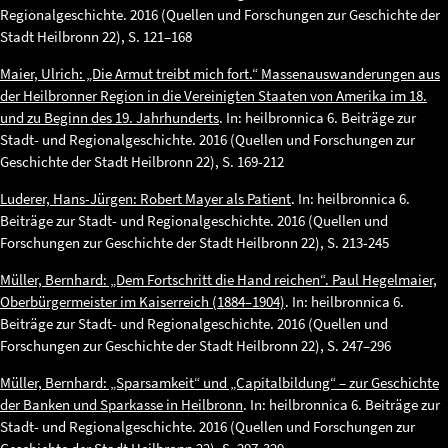
Regionalgeschichte. 2016 (Quellen und Forschungen zur Geschichte der
Stadt Heilbronn 22), S. 121–168
Maier, Ulrich: „Die Armut treibt mich fort.“ Massenauswanderungen aus
der Heilbronner Region in die Vereinigten Staaten von Amerika im 18.
und zu Beginn des 19. Jahrhunderts
. In: heilbronnica 6. Beiträge zur
Stadt- und Regionalgeschichte. 2016 (Quellen und Forschungen zur
Geschichte der Stadt Heilbronn 22), S. 169-212
Luderer, Hans-Jürgen: Robert Mayer als Patient
. In: heilbronnica 6.
Beiträge zur Stadt- und Regionalgeschichte. 2016 (Quellen und
Forschungen zur Geschichte der Stadt Heilbronn 22), S. 213-245
Müller, Bernhard: „Dem Fortschritt die Hand reichen“. Paul Hegelmaier,
Oberbürgermeister im Kaiserreich (1884–1904)
. In: heilbronnica 6.
Beiträge zur Stadt- und Regionalgeschichte. 2016 (Quellen und
Forschungen zur Geschichte der Stadt Heilbronn 22), S. 247–296
Müller, Bernhard: „Sparsamkeit“ und „Capitalbildung“ – zur Geschichte
der Banken und Sparkasse in Heilbronn
. In: heilbronnica 6. Beiträge zur
Stadt- und Regionalgeschichte. 2016 (Quellen und Forschungen zur