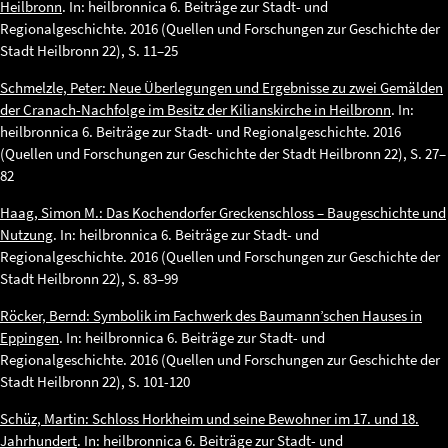
Heilbronn
. In: heilbronnica 6. Beiträge zur Stadt- und
Regionalgeschichte. 2016 (Quellen und Forschungen zur Geschichte der
Stadt Heilbronn 22), S. 11–25
Schmelzle, Peter: Neue Überlegungen und Ergebnisse zu zwei Gemälden
der Cranach-Nachfolge im Besitz der Kilianskirche in Heilbronn
. In:
heilbronnica 6. Beiträge zur Stadt- und Regionalgeschichte. 2016
(Quellen und Forschungen zur Geschichte der Stadt Heilbronn 22), S. 27–
82
Haag, Simon M.: Das Kochendorfer Greckenschloss – Baugeschichte und
Nutzung
. In: heilbronnica 6. Beiträge zur Stadt- und
Regionalgeschichte. 2016 (Quellen und Forschungen zur Geschichte der
Stadt Heilbronn 22), S. 83–99
Röcker, Bernd: Symbolik im Fachwerk des Baumann’schen Hauses in
Eppingen
. In: heilbronnica 6. Beiträge zur Stadt- und
Regionalgeschichte. 2016 (Quellen und Forschungen zur Geschichte der
Stadt Heilbronn 22), S. 101-120
Schüz, Martin: Schloss Horkheim und seine Bewohner im 17. und 18.
Jahrhundert
. In: heilbronnica 6. Beiträge zur Stadt- und