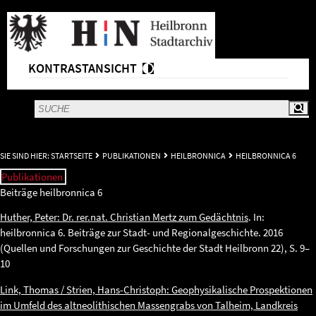
KONTRASTANSICHT
SIE SIND HIER:
STARTSEITE
PUBLIKATIONEN
HEILBRONNICA
HEILBRONNICA 6
Publikationen
Beiträge heilbronnica 6
Huther, Peter: Dr. rer.nat. Christian Mertz zum Gedächtnis
. In:
heilbronnica 6. Beiträge zur Stadt- und Regionalgeschichte. 2016
(Quellen und Forschungen zur Geschichte der Stadt Heilbronn 22), S. 9–
10
Link, Thomas / Strien, Hans-Christoph: Geophysikalische Prospektionen
im Umfeld des altneolithischen Massengrabs von Talheim, Landkreis