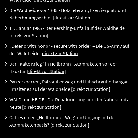
Die Waldheide vor 1945 - Holzlieferant, Exerzierplatz und
Naherholungsgebiet [
direkt zur Station
]
11. Januar 1985 - Der Pershing-Unfall auf der Waldheide
[
direkt zur Station
]
„Defend with honor - secure with pride“ – Die US-Army auf
der Waldheide [
direkt zur Station
]
Der „Kalte Krieg“ in Heilbronn - Atomraketen vor der
Haustür [
direkt zur Station
]
Panzersperren, Patrouillenweg und Hubschrauberhangar –
Erhaltenes auf der Waldheide [
direkt zur Station
]
WALD und HEIDE - Die Renaturierung und der Naturschutz
heute [
direkt zur Station
]
Gab es einen „Heilbronner Weg“ im Umgang mit der
Atomraketenbasis? [
direkt zur Station
]