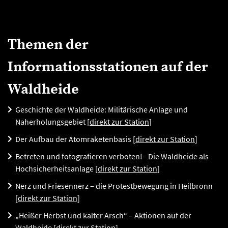
Themen der
Informationsstationen auf der
Waldheide
Geschichte der Waldheide: Militärische Anlage und
Naherholungsgebiet [
direkt zur Station
]
Der Aufbau der Atomraketenbasis [
direkt zur Station
]
Betreten und fotografieren verboten! - Die Waldheide als
Hochsicherheitsanlage [
direkt zur Station
]
Nerz und Friesennerz – die Protestbewegung in Heilbronn
[
direkt zur Station
]
„Heißer Herbst und kalter Arsch“ – Aktionen auf der
Waldheide
[
direkt zur Station
]