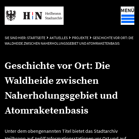
MENÜ
SIE SIND HIER:
STARTSEITE
AKTUELLES
PROJEKTE
GESCHICHTE VOR ORT: DIE
WALDHEIDE ZWISCHEN NAHERHOLUNGSGEBIET UND ATOMRAKETENBASIS
Geschichte vor Ort: Die
Waldheide zwischen
Naherholungsgebiet und
Atomraketenbasis
Unter dem obengenannten Titel bietet das Stadtarchiv
Heilbronn auf zwölf Informationsstationen vor Ort und auf