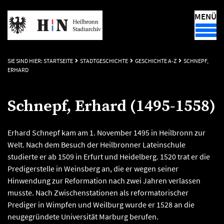
MENÜ
SIE SIND HIER:
STARTSEITE
STADTGESCHICHTE
GESCHICHTE A-Z
SCHNEPF,
ERHARD
Schnepf, Erhard (1495-1558)
Erhard Schnepf kam am 1. November 1495 in Heilbronn zur
Welt. Nach dem Besuch der Heilbronner Lateinschule
studierte er ab 1509 in Erfurt und Heidelberg. 1520 trat er die
Predigerstelle in Weinsberg an, die er wegen seiner
Hinwendung zur Reformation nach zwei Jahren verlassen
musste. Nach Zwischenstationen als reformatorischer
Prediger in Wimpfen und Weilburg wurde er 1528 an die
neugegründete Universität Marburg berufen.