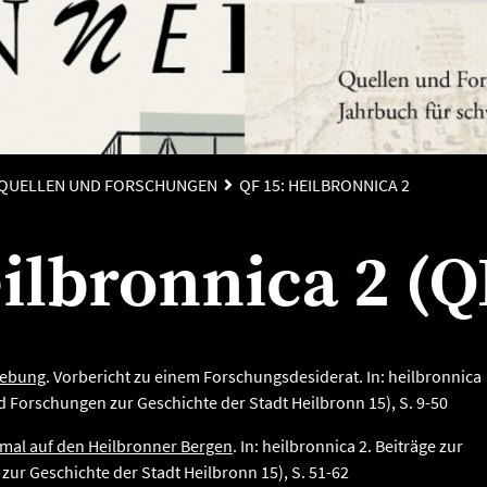
QUELLEN UND FORSCHUNGEN
QF 15: HEILBRONNICA 2
ilbronnica 2 (Q
gebung
. Vorbericht zu einem Forschungsdesiderat. In: heilbronnica
d Forschungen zur Geschichte der Stadt Heilbronn 15), S. 9-50
mal auf den Heilbronner Bergen
. In: heilbronnica 2. Beiträge zur
ur Geschichte der Stadt Heilbronn 15), S. 51-62