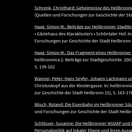
Schrenk, Christhard: Geheimnisse des Heilbron
(Quellen und Forschungen zur Geschichte der Stad
Haag, Simon M.: Beiträge zur Heilbronner Stadtt
• Gästehaus des Klaraklosters • Schöntaler Hof. I
Forschungen zur Geschichte der Stadt Heilbronn 1
Haag, Simon M.: Das Fragment eines Heilbronne
heilbronnica 2. Beiträge zur Stadtgeschichte. 20
S. 139-162
Wanner, Peter: Hans Seyfer, Johann Lachmann un
Christuskopf aus der Klostergasse. In: heilbronn
zur Geschichte der Stadt Heilbronn 15), S. 163-17
Rösch, Roland: Die Eisenbahn im Heilbronner Sü
und Forschungen zur Geschichte der Stadt Heilbr
Schlösser, Susanne: Die Heilbronner NSDAP und 
Personalpolitik auf lokaler Ebene und ihren Auswi