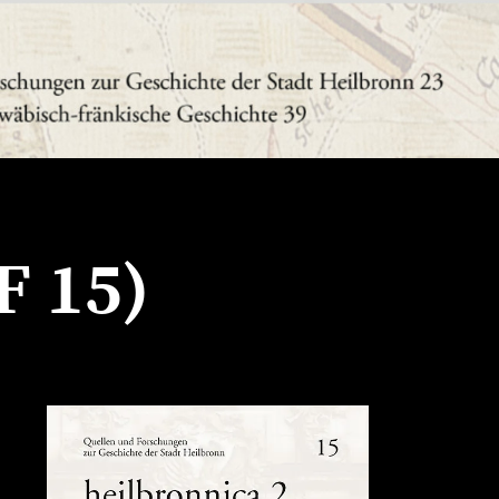
F 15)