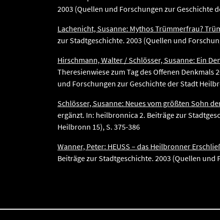
2003 (Quellen und Forschungen zur Geschichte de
Lachenicht, Susanne: Mythos Trümmerfrau? Trü
zur Stadtgeschichte. 2003 (Quellen und Forschung
Hirschmann, Walter / Schlösser, Susanne: Ein De
Theresienwiese zum Tag des Offenen Denkmals 2000
und Forschungen zur Geschichte der Stadt Heilbr
Schlösser, Susanne: Neues vom größten Sohn der
ergänzt. In: heilbronnica 2. Beiträge zur Stadtge
Heilbronn 15), S. 375-386
Wanner, Peter: HEUSS – das Heilbronner Erschli
Beiträge zur Stadtgeschichte. 2003 (Quellen und 