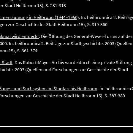
r Stadt Heilbronn 15), S. 281-318
mmerräumung in Heilbronn (1944–1950)
. In: heilbronnica 2. Beiträg
en zur Geschichte der Stadt Heilbronn 15), S. 319-360
nkmal wird entdeckt
: Die Öffnung des General-Wever-Turms auf der
. In: heilbronnica 2. Beiträge zur Stadtgeschichte. 2003 (Quellen
onn 15), S. 361-374
 Stadt
. Das Robert-Mayer-Archiv wurde durch eine private Stiftung
schichte. 2003 (Quellen und Forschungen zur Geschichte der Stadt
eßungs- und Suchsystem im Stadtarchiv Heilbronn
. In: heilbronnica 
Forschungen zur Geschichte der Stadt Heilbronn 15), S. 387-389