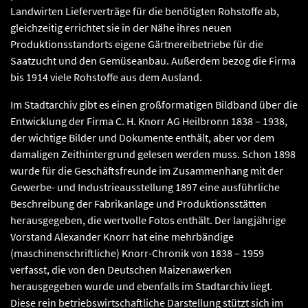
Landwirten Lieferverträge für die benötigten Rohstoffe ab,
gleichzeitig errichtet sie in der Nähe ihres neuen
Produktionsstandorts eigene Gärtnereibetriebe für die
Saatzucht und den Gemüseanbau. Außerdem bezog die Firma
bis 1914 viele Rohstoffe aus dem Ausland.
Im Stadtarchiv gibt es einen großformatigen Bildband über die
Entwicklung der Firma C. H. Knorr AG Heilbronn 1838 – 1938,
der wichtige Bilder und Dokumente enthält, aber vor dem
damaligen Zeithintergrund gelesen werden muss. Schon 1898
wurde für die Geschäftsfreunde im Zusammenhang mit der
Gewerbe- und Industrieausstellung 1897 eine ausführliche
Beschreibung der Fabrikanlage und Produktionsstätten
herausgegeben, die wertvolle Fotos enthält. Der langjährige
Vorstand Alexander Knorr hat eine mehrbändige
(maschinenschriftliche) Knorr-Chronik von 1838 – 1959
verfasst, die von den Deutschen Maizenawerken
herausgegeben wurde und ebenfalls im Stadtarchiv liegt.
Diese rein betriebswirtschaftliche Darstellung stützt sich im