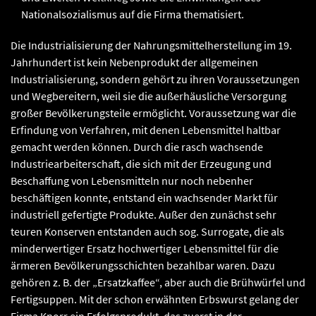
Nationalsozialismus auf die Firma thematisiert.
Die Industrialisierung der Nahrungsmittelherstellung im 19.
Jahrhundert ist kein Nebenprodukt der allgemeinen
Industrialisierung, sondern gehört zu ihren Voraussetzungen
und Wegbereitern, weil sie die außerhäusliche Versorgung
großer Bevölkerungsteile ermöglicht. Voraussetzung war die
Erfindung von Verfahren, mit denen Lebensmittel haltbar
gemacht werden können. Durch die rasch wachsende
Industriearbeiterschaft, die sich mit der Erzeugung und
Beschaffung von Lebensmitteln nur noch nebenher
beschäftigen konnte, entstand ein wachsender Markt für
industriell gefertigte Produkte. Außer den zunächst sehr
teuren Konserven entstanden auch sog. Surrogate, die als
minderwertiger Ersatz hochwertiger Lebensmittel für die
ärmeren Bevölkerungsschichten bezahlbar waren. Dazu
gehören z. B. der „Ersatzkaffee“, aber auch die Brühwürfel und
Fertigsuppen. Mit der schon erwähnten Erbswurst gelang der