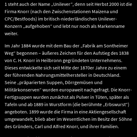
1 steht auch der Name „Unilever“, denn seit Herbst 2000 ist die
Firma Knorr (nach den Zwischenstationen Maizena und
CPC/Bestfoods) im britisch-niederländischen Unilever-
Konzern „aufgehoben“ und lebt nur noch als Markenname
weiter.
Im Jahr 1884 wurde mit dem Bau der „Fabrik am Sontheimer
Weg“ begonnen – äußeres Zeichen für den Aufstieg des 1838
von C. H. Knorr in Heilbronn gegründeten Unternehmens.
Dieses entwickelte sich seit Mitte der 1870er Jahre zu einem
der führenden Nahrungsmittelhersteller in Deutschland.
Seine „präparierten Suppen, Dörrgemüsen und
Militärkonserven“ wurden europaweit nachgefragt. Die Knorr-
Fertigsuppen wurden zunächst als Pulver in Tüten, später als
Tafeln und ab 1889 in Wurstform (die berühmte „Erbswurst“)
angeboten. 1899 wurde die Firma in eine Aktiengesellschaft
umgewandelt, blieb aber im Wesentlichen im Besitz der Söhne
des Gründers, Carl und Alfred Knorr, und ihrer Familien.