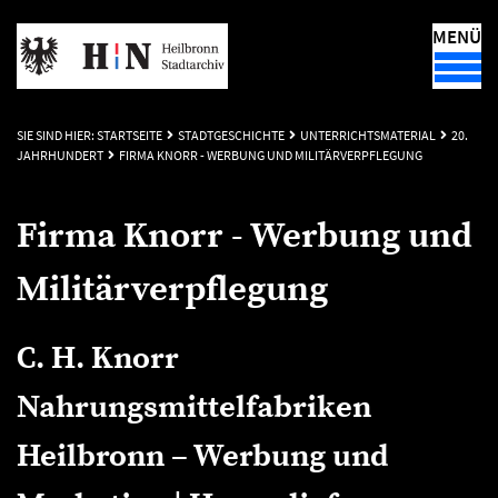
MENÜ
SIE SIND HIER:
STARTSEITE
STADTGESCHICHTE
UNTERRICHTSMATERIAL
20.
JAHRHUNDERT
FIRMA KNORR - WERBUNG UND MILITÄRVERPFLEGUNG
Firma Knorr - Werbung und
Militärverpflegung
C. H. Knorr
Nahrungsmittelfabriken
Heilbronn – Werbung und