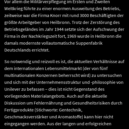
Vor allem die Militärverpflegung im Ersten und Zweiten
Weltkrieg führte zu einer enormen Ausweitung des Betriebs,
zeitweise war die Firma Knorr mit rund 3000 Beschäftigten der
größte Arbeitgeber von Heilbronn. Trotz der Zerstörung des
Betriebsgeländes im Jahr 1944 setzte sich der Aufschwung der
Firma in der Nachkriegszeit fort, 1969 wurde in Heilbronn die
damals modernste vollautomatische Suppenfabrik
Deutschlands errichtet.
So notwendig und reizvoll es ist, die aktuellen Verhältnisse auf
dem internationalen Lebensmittelmarkt (der von fünf
multinationalen Konzernen beherrscht wird) zu untersuchen
und sich mit der Unternehmensstruktur und -philosophie von
Unilever zu befassen – dies ist nicht Gegenstand des
vorliegenden Materialangebots. Auch auf die aktuelle
Diskussion um Fehlernährung und Gesundheitsrisiken durch
Fertigprodukte (Stichworte: Gentechnik,
Geschmacksverstärker und Aromastoffe) kann hier nicht
eingegangen werden. Aus der langen und erfolgreichen