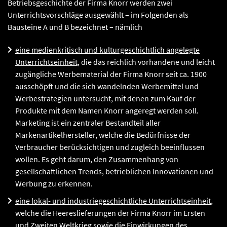
Betriebsgeschichte der Firma Knorr werden zwei
Unterrichtsvorschläge ausgewählt – im Folgenden als
Bausteine A und B bezeichnet – nämlich
eine medienkritisch und kulturgeschichtlich angelegte
Unterrichtseinheit
, die das reichlich vorhandene und leicht
zugängliche Werbematerial der Firma Knorr seit ca. 1900
ausschöpft und die sich wandelnden Werbemittel und
Werbestrategien untersucht, mit denen zum Kauf der
Produkte mit dem Namen Knorr angeregt werden soll.
Marketing ist ein zentraler Bestandteil aller
Markenartikelhersteller, welche die Bedürfnisse der
Verbraucher berücksichtigen und zugleich beeinflussen
wollen. Es geht darum, den Zusammenhang von
gesellschaftlichen Trends, betrieblichen Innovationen und
Werbung zu erkennen.
eine lokal- und industriegeschichtliche Unterrichtseinheit
,
welche die Heereslieferungen der Firma Knorr im Ersten
und Zweiten Weltkrieg sowie die Einwirkungen des