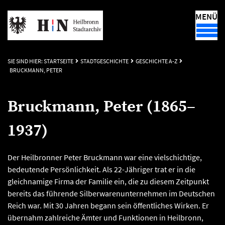
MENÜ
SIE SIND HIER:
STARTSEITE
STADTGESCHICHTE
GESCHICHTE A-Z
BRUCKMANN, PETER
Bruckmann, Peter (1865–
1937)
Der Heilbronner Peter Bruckmann war eine vielschichtige,
bedeutende Persönlichkeit. Als 22-Jähriger trat er in die
gleichnamige Firma der Familie ein, die zu diesem Zeitpunkt
bereits das führende Silberwarenunternehmen im Deutschen
Reich war. Mit 30 Jahren begann sein öffentliches Wirken. Er
übernahm zahlreiche Ämter und Funktionen in Heilbronn,