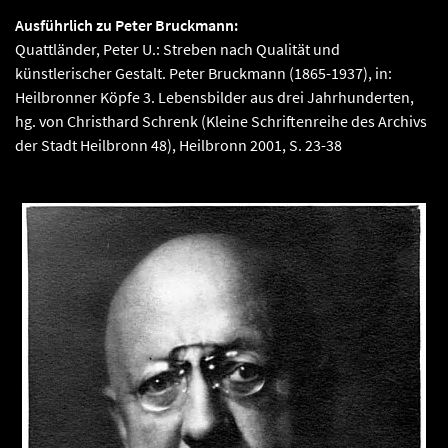
Ausführlich zu Peter Bruckmann:
Quattländer, Peter U.: Streben nach Qualität und
künstlerischer Gestalt. Peter Bruckmann (1865-1937), in:
Heilbronner Köpfe 3. Lebensbilder aus drei Jahrhunderten,
hg. von Christhard Schrenk (Kleine Schriftenreihe des Archivs
der Stadt Heilbronn 48), Heilbronn 2001, S. 23-38