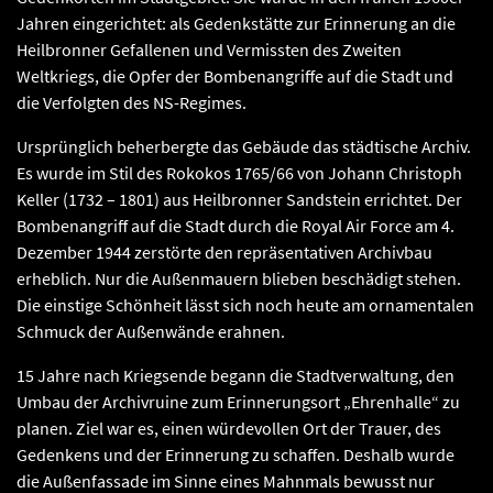
Jahren eingerichtet: als Gedenkstätte zur Erinnerung an die
Heilbronner Gefallenen und Vermissten des Zweiten
Weltkriegs, die Opfer der Bombenangriffe auf die Stadt und
die Verfolgten des NS-Regimes.
Ursprünglich beherbergte das Gebäude das städtische Archiv.
Es wurde im Stil des Rokokos 1765/66 von Johann Christoph
Keller (1732 – 1801) aus Heilbronner Sandstein errichtet. Der
Bombenangriff auf die Stadt durch die Royal Air Force am 4.
Dezember 1944 zerstörte den repräsentativen Archivbau
erheblich. Nur die Außenmauern blieben beschädigt stehen.
Die einstige Schönheit lässt sich noch heute am ornamentalen
Schmuck der Außenwände erahnen.
15 Jahre nach Kriegsende begann die Stadtverwaltung, den
Umbau der Archivruine zum Erinnerungsort „Ehrenhalle“ zu
planen. Ziel war es, einen würdevollen Ort der Trauer, des
Gedenkens und der Erinnerung zu schaffen. Deshalb wurde
die Außenfassade im Sinne eines Mahnmals bewusst nur