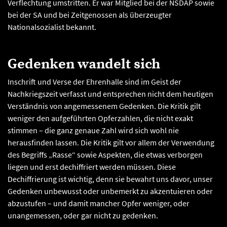
Verflechtung umstritten. Er war Mitglied bei der NSDAP sowie
bei der SA und bei Zeitgenossen als überzeugter
Nationalsozialist bekannt.
Gedenken wandelt sich
Inschrift und Verse der Ehrenhalle sind im Geist der
Nachkriegszeit verfasst und entsprechen nicht dem heutigen
Verständnis von angemessenem Gedenken. Die Kritik gilt
weniger den aufgeführten Opferzahlen, die nicht exakt
stimmen – die ganz genaue Zahl wird sich wohl nie
herausfinden lassen. Die Kritik gilt vor allem der Verwendung
des Begriffs „Rasse“ sowie Aspekten, die etwas verborgen
liegen und erst dechiffriert werden müssen. Diese
Dechiffrierung ist wichtig, denn sie bewahrt uns davor, unser
Gedenken unbewusst oder unbemerkt zu akzentuieren oder
abzustufen – und damit mancher Opfer weniger, oder
unangemessen, oder gar nicht zu gedenken.