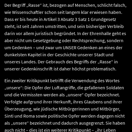
Der Begriff „Rasse“ ist, bezogen auf Menschen, schlicht falsch,
wie Wissenschaftler schon seit langem klar erwiesen haben.
Dass er bis heute in Artikel 3 Absatz 3 Satz 1 Grundgesetz
steht, ist seit Jahren umstritten, und sein bisheriger Verbleib
darin vor allem juristisch begründet. In der Ehrenhalle geht es
aber nicht um Gesetzgebung oder Rechtsprechung, sondern
um Gedenken – und zwar um UNSER Gedenken an eines der
dunkelsten Kapitel in der Geschichte unserer Stadt und
unseres Landes. Der Gebrauch des Begriffs der „Rasse“ in
unserer Gedenkinschrift ist daher höchst problematisch.
Ein zweiter Kritikpunkt betrifft die Verwendung des Wortes
„unsere“: Die Opfer der Luftangriffe, die gefallenen Soldaten
und die Vermissten werden als „unsere“ Opfer bezeichnet.
Verfolgte aufgrund ihrer Herkunft, ihres Glaubens und ihrer
Überzeugung, wie jüdische Mitbürgerinnen und Mitbürger,
Sinti und Roma sowie politische Opfer werden dagegen nicht
als „unsere“ bezeichnet und dadurch ausgegrenzt. Sie haben
auch nicht – dies ist ein weiterer Kritikpunkt – „ihr Leben