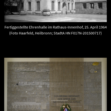
Fertiggestellte Ehrenhalle im Rathaus-Innenhof, 25. April 1964
(Foto Haarfeld, Heilbronn; StadtA HN F017N-201500717)