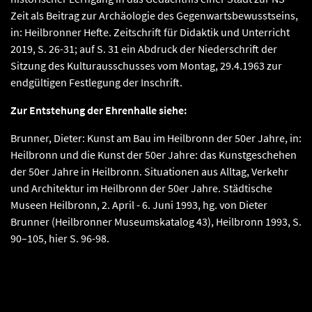
Zeit als Beitrag zur Archäologie des Gegenwartsbewusstseins,
in: Heilbronner Hefte. Zeitschrift für Didaktik und Unterricht
2019, S. 26-31; auf S. 31 ein Abdruck der Niederschrift der
Sitzung des Kulturausschusses vom Montag, 29.4.1963 zur
endgültigen Festlegung der Inschrift.
Zur Entstehung der Ehrenhalle siehe:
Brunner, Dieter: Kunst am Bau im Heilbronn der 50er Jahre, in:
Heilbronn und die Kunst der 50er Jahre: das Kunstgeschehen
der 50er Jahre in Heilbronn. Situationen aus Alltag, Verkehr
und Architektur im Heilbronn der 50er Jahre. Städtische
Museen Heilbronn, 2. April - 6. Juni 1993, hg. von Dieter
Brunner (Heilbronner Museumskatalog 43), Heilbronn 1993, S.
90–105, hier S. 96-98.