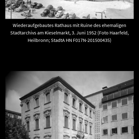
Wiederaufgebautes Rathaus mit Ruine des ehemaligen
Stadtarchivs am Kieselmarkt, 3. Juni 1952 (Foto Haarfeld,
Heilbronn; StadtA HN F017N-201500435)