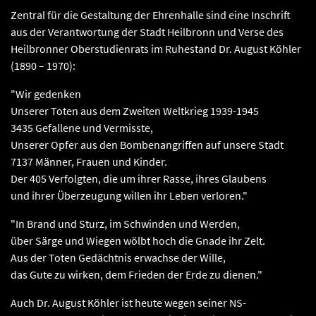
Zentral für die Gestaltung der Ehrenhalle sind eine Inschrift
aus der Verantwortung der Stadt Heilbronn und Verse des
Heilbronner Oberstudienrats im Ruhestand Dr. August Köhler
(1890 – 1970):
"Wir gedenken
Unserer Toten aus dem Zweiten Weltkrieg 1939-1945
3435 Gefallene und Vermisste,
Unserer Opfer aus den Bombenangriffen auf unsere Stadt
7137 Männer, Frauen und Kinder.
Der 405 Verfolgten, die um ihrer Rasse, ihres Glaubens
und ihrer Überzeugung willen ihr Leben verloren."
"In Brand und Sturz, im Schwinden und Werden,
über Särge und Wiegen wölbt hoch die Gnade ihr Zelt.
Aus der Toten Gedächtnis erwachse der Wille,
das Gute zu wirken, dem Frieden der Erde zu dienen."
Auch Dr. August Köhler ist heute wegen seiner NS-