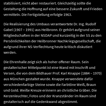
stabilisiert, nicht aber restauriert. Gleichzeitig sollte die
Gestaltung die Hoffnung auf eine bessere Zukunft und Frieden
vermitteln. Die Fertigstellung erfolgte 1963.
Die Realisierung des Umbaus verantwortete Dr. Ing. Rudolf
Gabel (1907 – 1991) aus Heilbronn. Er gehört aufgrund seiner
Mitgliedschaften in der NSDAP und kurzzeitig in der SS zu den
Persönlichkeiten der Heilbronner Nachkriegsgesellschaft, die
aufgrund ihrer NS-Verflechtung heute kritisch diskutiert
werden.
Die Ehrenhalle zeigt sich als hoher offener Raum. Sein
gestalterischer Mittelpunkt ist eine Wand mit Inschrift und
Versen, die von dem Bildhauer Prof. Karl Knappe (1884 – 1970)
aus München gestaltet wurde. Knappe verwendete dafür
verschiedenfarbige Steine sowie die Farbtöne Weiß, Braun
und Gold. Weiße Kreuze erinnern an christliche Gräber. Die
Kerzenleuchter, Fotos und der Kranzständer im Raum sind
gestalterisch auf die Gedenkwand abgestimmt.