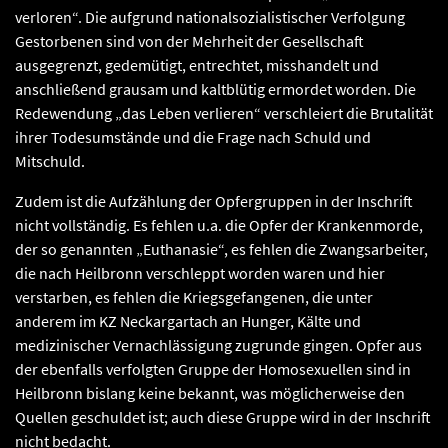
verloren“. Die aufgrund nationalsozialistischer Verfolgung
Gestorbenen sind von der Mehrheit der Gesellschaft
ausgegrenzt, gedemütigt, entrechtet, misshandelt und
anschließend grausam und kaltblütig ermordet worden. Die
Redewendung „das Leben verlieren“ verschleiert die Brutalität
ihrer Todesumstände und die Frage nach Schuld und
Mitschuld.
Zudem ist die Aufzählung der Opfergruppen in der Inschrift
nicht vollständig. Es fehlen u.a. die Opfer der Krankenmorde,
der so genannten „Euthanasie“, es fehlen die Zwangsarbeiter,
die nach Heilbronn verschleppt worden waren und hier
verstarben, es fehlen die Kriegsgefangenen, die unter
anderem im KZ Neckargartach an Hunger, Kälte und
medizinischer Vernachlässigung zugrunde gingen. Opfer aus
der ebenfalls verfolgten Gruppe der Homosexuellen sind in
Heilbronn bislang keine bekannt, was möglicherweise den
Quellen geschuldet ist; auch diese Gruppe wird in der Inschrift
nicht bedacht.