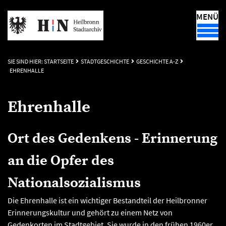
MENÜ
SIE SIND HIER:
STARTSEITE
STADTGESCHICHTE
GESCHICHTE A-Z
EHRENHALLE
Ehrenhalle
Ort des Gedenkens - Erinnerung
an die Opfer des
Nationalsozialismus
Die Ehrenhalle ist ein wichtiger Bestandteil der Heilbronner
Erinnerungskultur und gehört zu einem Netz von
Gedenkorten im Stadtgebiet. Sie wurde in den frühen 1960er