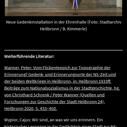
Neue Gedenkinstallation in der Ehrenhalle (Foto: Stadtarchiv
Heilbronn / B. Kimmerle)
Weiterführende Literatur:
Wanner, Peter: Vom Flickenteppich zur Topographie der
Erinnerung? Gedenk- und Erinnerungsorte der NS-Zeit und
der beiden Weltkriege in Heilbronn, in: Heilbronn 1933ff.
Beiträge zum Nationalsozialismus in der Stadtgeschichte, hg.
von Christhard Schrenk / Peter Wanner (Quellen und
Forschungen zur Geschichte der Stadt Heilbronn 24),
Heilbronn 2020, S. 433–450.
Wypior, Cajus: Wir sind, an was wir uns erinnern. Ein
historischer Lerngang in das Gedächtnis einer Stadt zur NS-