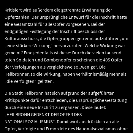
Kritisiert wird außerdem die getrennte Erwähnung der
Opferzahlen. Der ursprüngliche Entwurf für die Inschrift hatte
eine Gesamtzahl für alle Opfer vorgesehen. Bei der
endgültigen Festlegung der Inschrift beschloss der
Kulturausschuss, die Opfergruppen getrennt aufzuführen, um
„eine stärkere Wirkung“ hervorzurufen. Welche Wirkung war
gemeint? Eine jedenfalls ist diese: Durch die vielen tausend
toten Soldaten und Bombenopfer erscheinen die 405 Opfer
der Verfolgungen als vergleichsweise „wenige“. Die
Heilbronner, so die Wirkung, haben verhältnismäßig mehr als
„die Verfolgten“ gelitten.
Die Stadt Heilbronn hat sich aufgrund der aufgeführten
Kritikpunkte dafür entschieden, die ursprüngliche Gestaltung
durch eine neue Inschrift zu ergänzen. Diese lautet:
„HEILBRONN GEDENKT DER OPFER DES
NATIONALSOZIALISMUS“. Damit wird ausdrücklich an alle
Opfer, Verfolgte und Ermordete des Nationalsozialismus ohne