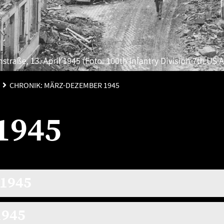
CHRONIK: MÄRZ-DEZEMBER 1945
1945
 1945
1945