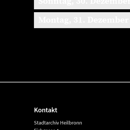
Sonntag, 30. Dezembe
Montag, 31. Dezember
Kontakt
Stadtarchiv Heilbronn