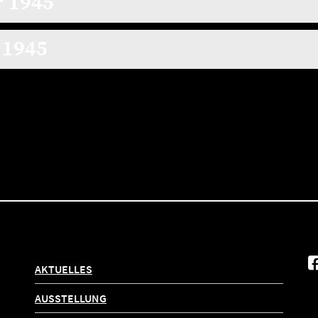
r 1945
 1945
AKTUELLES
AUSSTELLUNG