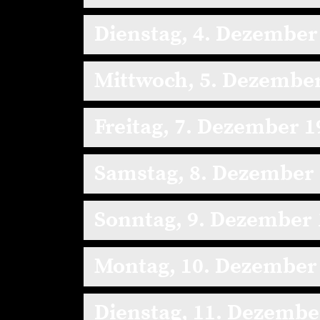
Dienstag, 4. Dezember
Mittwoch, 5. Dezembe
Freitag, 7. Dezember 1
Samstag, 8. Dezember
Sonntag, 9. Dezember 
Montag, 10. Dezember
Dienstag, 11. Dezembe