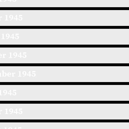
r 1945
 1945
er 1945
mber 1945
 1945
r 1945