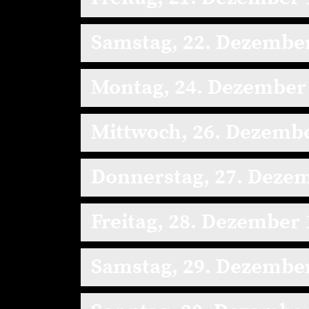
Samstag, 22. Dezembe
Montag, 24. Dezember
Mittwoch, 26. Dezemb
Donnerstag, 27. Deze
Freitag, 28. Dezember
Samstag, 29. Dezembe