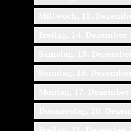
Mittwoch, 12. Dezemb
Freitag, 14. Dezember
Samstag, 15. Dezembe
Sonntag, 16. Dezembe
Montag, 17. Dezember
Donnerstag, 20. Deze
Freitag, 21. Dezember