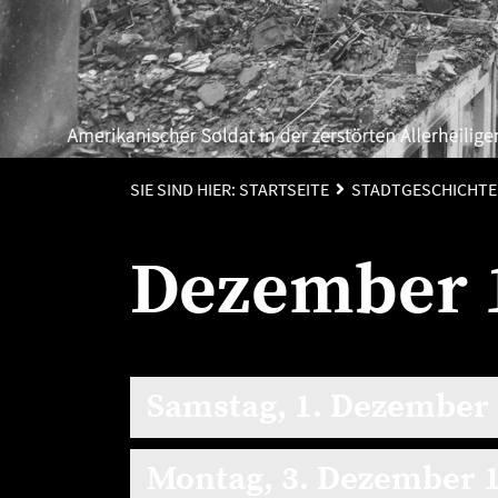
SIE SIND HIER:
STARTSEITE
STADTGESCHICHTE
Dezember 
Samstag, 1. Dezember
Montag, 3. Dezember 