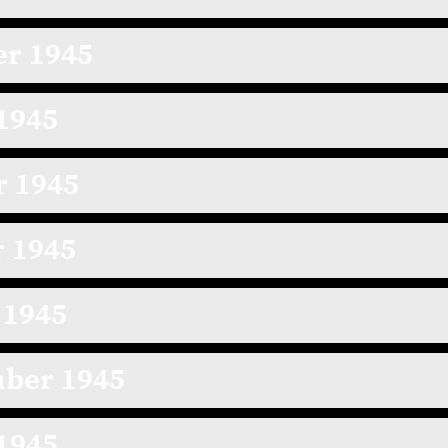
er 1945
 1945
r 1945
r 1945
 1945
mber 1945
 1945