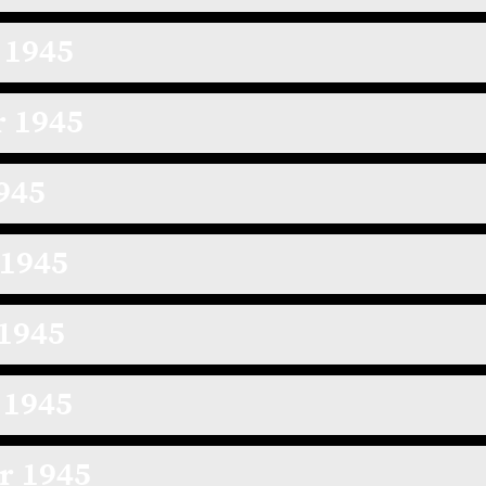
 1945
r 1945
945
 1945
1945
 1945
r 1945