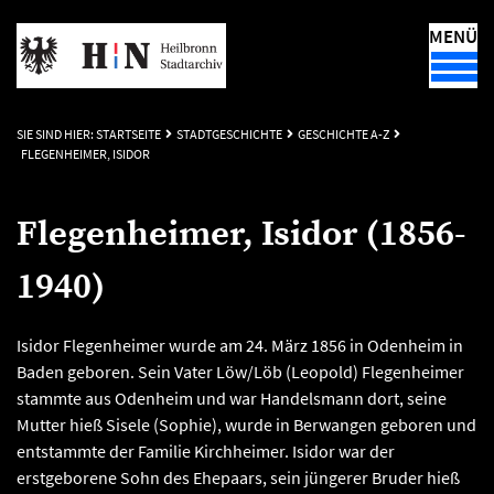
MENÜ
SIE SIND HIER:
STARTSEITE
STADTGESCHICHTE
GESCHICHTE A-Z
FLEGENHEIMER, ISIDOR
Flegenheimer, Isidor (1856-
1940)
Isidor Flegenheimer wurde am 24. März 1856 in Odenheim in
Baden geboren. Sein Vater Löw/Löb (Leopold) Flegenheimer
stammte aus Odenheim und war Handelsmann dort, seine
Mutter hieß Sisele (Sophie), wurde in Berwangen geboren und
entstammte der Familie Kirchheimer. Isidor war der
erstgeborene Sohn des Ehepaars, sein jüngerer Bruder hieß