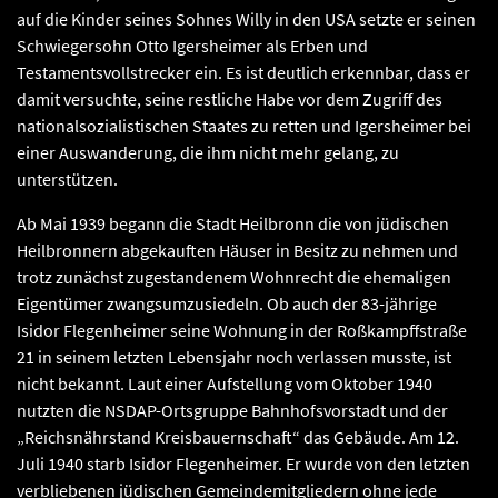
auf die Kinder seines Sohnes Willy in den USA setzte er seinen
Schwiegersohn Otto Igersheimer als Erben und
Testamentsvollstrecker ein. Es ist deutlich erkennbar, dass er
damit versuchte, seine restliche Habe vor dem Zugriff des
nationalsozialistischen Staates zu retten und Igersheimer bei
einer Auswanderung, die ihm nicht mehr gelang, zu
unterstützen.
Ab Mai 1939 begann die Stadt Heilbronn die von jüdischen
Heilbronnern abgekauften Häuser in Besitz zu nehmen und
trotz zunächst zugestandenem Wohnrecht die ehemaligen
Eigentümer zwangsumzusiedeln. Ob auch der 83-jährige
Isidor Flegenheimer seine Wohnung in der Roßkampffstraße
21 in seinem letzten Lebensjahr noch verlassen musste, ist
nicht bekannt. Laut einer Aufstellung vom Oktober 1940
nutzten die NSDAP-Ortsgruppe Bahnhofsvorstadt und der
„Reichsnährstand Kreisbauernschaft“ das Gebäude. Am 12.
Juli 1940 starb Isidor Flegenheimer. Er wurde von den letzten
verbliebenen jüdischen Gemeindemitgliedern ohne jede