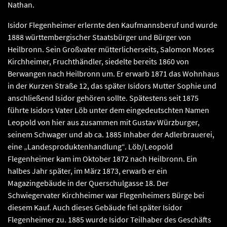
Nathan.
Isidor Flegenheimer erlernte den Kaufmannsberuf und wurde
1888 württembergischer Staatsbürger und Bürger von
Heilbronn. Sein Großvater mütterlicherseits, Salomon Moses
Kirchheimer, Fruchthändler, siedelte bereits 1860 von
Berwangen nach Heilbronn um. Er erwarb 1871 das Wohnhaus
in der Kurzen Straße 12, das später Isidors Mutter Sophie und
anschließend Isidor gehören sollte. Spätestens seit 1875
führte Isidors Vater Löb unter dem eingedeutschten Namen
Leopold von hier aus zusammen mit Gustav Würzburger,
seinem Schwager und ab ca. 1885 Inhaber der Adlerbrauerei,
eine „Landesproduktenhandlung“. Löb/Leopold
Flegenheimer kam im Oktober 1872 nach Heilbronn. Ein
halbes Jahr später, im März 1873, erwarb er ein
Magazingebäude in der Querschulgasse 18. Der
Schwiegervater Kirchheimer war Flegenheimers Bürge bei
diesem Kauf. Auch dieses Gebäude fiel später Isidor
Flegenheimer zu. 1885 wurde Isidor Teilhaber des Geschäfts