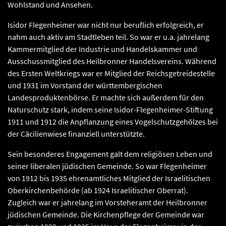
Wohlstand und Ansehen.
Isidor Flegenheimer war nicht nur beruflich erfolgreich, er
nahm auch aktiv am Stadtleben teil. So war er u.a. jahrelang
Kammermitglied der Industrie und Handelskammer und
Ausschussmitglied des Heilbronner Handelsvereins. Während
des Ersten Weltkriegs war er Mitglied der Reichsgetreidestelle
und 1931 im Vorstand der württembergischen
Landesproduktenbörse. Er machte sich außerdem für den
Naturschutz stark, indem seine Isidor-Flegenheimer-Stiftung
1911 und 1912 die Anpflanzung eines Vogelschutzgehölzes bei
der Cäcilienwiese finanziell unterstützte.
Sein besonderes Engagement galt dem religiösen Leben und
seiner liberalen jüdischen Gemeinde. So war Flegenheimer
von 1912 bis 1935 ehrenamtliches Mitglied der Israelitischen
Oberkirchenbehörde (ab 1924 Israelitischer Oberrat).
Zugleich war er jahrelang im Vorsteheramt der Heilbronner
jüdischen Gemeinde. Die Kirchenpflege der Gemeinde war