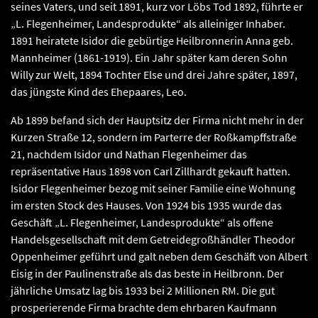
seines Vaters, und seit 1891, kurz vor Löbs Tod 1892, führte er
„L. Flegenheimer, Landesprodukte“ als alleiniger Inhaber.
1891 heiratete Isidor die gebürtige Heilbronnerin Anna geb.
Mannheimer (1861-1919). Ein Jahr später kam deren Sohn
Willy zur Welt, 1894 Tochter Else und drei Jahre später, 1897,
das jüngste Kind des Ehepaares, Leo.
Ab 1899 befand sich der Hauptsitz der Firma nicht mehr in der
Kurzen Straße 12, sondern im Parterre der Roßkampffstraße
21, nachdem Isidor und Nathan Flegenheimer das
repräsentative Haus 1898 von Carl Zillhardt gekauft hatten.
Isidor Flegenheimer bezog mit seiner Familie eine Wohnung
im ersten Stock des Hauses. Von 1924 bis 1935 wurde das
Geschäft „L. Flegenheimer, Landesprodukte“ als offene
Handelsgesellschaft mit dem Getreidegroßhändler Theodor
Oppenheimer geführt und galt neben dem Geschäft von Albert
Eisig in der Paulinenstraße als das beste in Heilbronn. Der
jährliche Umsatz lag bis 1933 bei 2 Millionen RM. Die gut
prosperierende Firma brachte dem ehrbaren Kaufmann