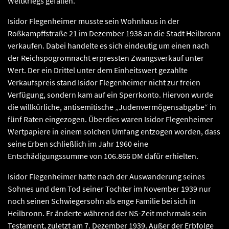
Weltkriegs gefallen.
Isidor Flegenheimer musste sein Wohnhaus in der
Roßkampffstraße 21 im Dezember 1938 an die Stadt Heilbronn
verkaufen. Dabei handelte es sich eindeutig um einen nach
der Reichspogromnacht erpressten Zwangsverkauf unter
Wert. Der ein Drittel unter dem Einheitswert gezahlte
Verkaufspreis stand Isidor Flegenheimer nicht zur freien
Verfügung, sondern kam auf ein Sperrkonto. Hiervon wurde
die willkürliche, antisemitische „Judenvermögensabgabe“ in
fünf Raten eingezogen. Überdies waren Isidor Flegenheimer
Wertpapiere in einem solchen Umfang entzogen worden, dass
seine Erben schließlich im Jahr 1960 eine
Entschädigungssumme von 106.866 DM dafür erhielten.
Isidor Flegenheimer hatte nach der Auswanderung seines
Sohnes und dem Tod seiner Tochter im November 1939 nur
noch seinen Schwiegersohn als enge Familie bei sich in
Heilbronn. Er änderte während der NS-Zeit mehrmals sein
Testament, zuletzt am 7. Dezember 1939. Außer der Erbfolge