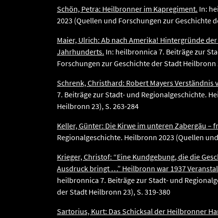
Schön, Petra: Heilbronner im Kapregiment.
In: he
2023 (Quellen und Forschungen zur Geschichte de
Maier, Ulrich: Ab nach Amerika! Hintergründe der
Jahrhunderts.
In: heilbronnica 7. Beiträge zur S
Forschungen zur Geschichte der Stadt Heilbronn 2
Schrenk, Christhard: Robert Mayers Verständnis 
7. Beiträge zur Stadt- und Regionalgeschichte. H
Heilbronn 23), S. 263-284
Keller, Günter: Die Kirwe im unteren Zabergäu – 
Regionalgeschichte. Heilbronn 2023 (Quellen und
Krieger, Christof: “Eine Kundgebung, die die Ges
Ausdruck bringt …” Heilbronn war 1937 Veransta
heilbronnica 7. Beiträge zur Stadt- und Regiona
der Stadt Heilbronn 23), S. 319-380
Sartorius, Kurt: Das Schicksal der Heilbronner 