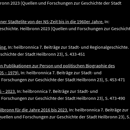
lbronn 2023 (Quellen und Forschungen zur Geschichte der Stadt
er Stadtelite von der NS-Zeit bis in die 1960er Jahre.
In:
lgeschichte. Heilbronn 2023 (Quellen und Forschungen zur Geschich
ing.
In: heilbronnica 7. Beiträge zur Stadt- und Regionalgeschichte.
chichte der Stadt Heilbronn 23), S. 433-451
 Publikationen zur Person und politischen Biographie des
05 – 1979).
In: heilbronnica 7. Beiträge zur Stadt- und
 Forschungen zur Geschichte der Stadt Heilbronn 23), S. 453-471
 – 2023.
In: heilbronnica 7. Beiträge zur Stadt- und
 Forschungen zur Geschichte der Stadt Heilbronn 23), S. 473-490
lbronn für die Jahre 2016 bis 2023.
In: heilbronnica 7. Beiträge zur
Quellen und Forschungen zur Geschichte der Stadt Heilbronn 23), S