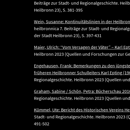
Beiträge zur Stadt- und Regionalgeschichte. Hei
Heilbronn 23), S. 381-395
Wein, Susanne: Kontinuitätslinien in der Heilbronn
heilbronnica 7. Beiträge zur Stadt- und Regiona
der Stadt Heilbronn 23), S. 397-431
Maier, Ulrich: “Vom Versagen der Väter” – Karl Ept
Heilbronn 2023 (Quellen und Forschungen zur Ges
Engehausen, Frank: Bemerkungen zu den jüngsten
früheren Heilbronner Schulleiters Karl Epting (19
Regionalgeschichte. Heilbronn 2023 (Quellen und
Graham, Sabine / Schön, Petra: Bücherschau 2016
Regionalgeschichte. Heilbronn 2023 (Quellen und
Kümmel, Ute: Bericht des Historischen Vereins Hei
Stadt- und Regionalgeschichte. Heilbronn 2023 (
491-502