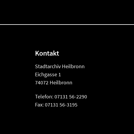
Kontakt
Stadtarchiv Heilbronn
Eichgasse 1
74072 Heilbronn
Telefon: 07131 56-2290
Fax: 07131 56-3195
Datenbank HEUSS
Sitemap
Impressum