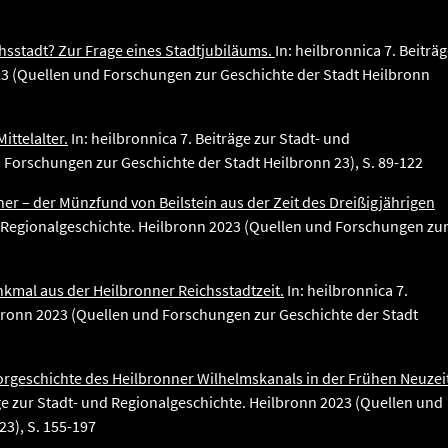
hsstadt? Zur Frage eines Stadtjubiläums.
In: heilbronnica 7. Beiträ
23 (Quellen und Forschungen zur Geschichte der Stadt Heilbronn
ttelalter.
In: heilbronnica 7. Beiträge zur Stadt- und
 Forschungen zur Geschichte der Stadt Heilbronn 23), S. 89-122
er – der Münzfund von Beilstein aus der Zeit des Dreißigjährigen
nd Regionalgeschichte. Heilbronn 2023 (Quellen und Forschungen zu
nkmal aus der Heilbronner Reichsstadtzeit.
In: heilbronnica 7.
lbronn 2023 (Quellen und Forschungen zur Geschichte der Stadt
 Vorgeschichte des Heilbronner Wilhelmskanals in der Frühen Neuzei
äge zur Stadt- und Regionalgeschichte. Heilbronn 2023 (Quellen und
3), S. 155-197