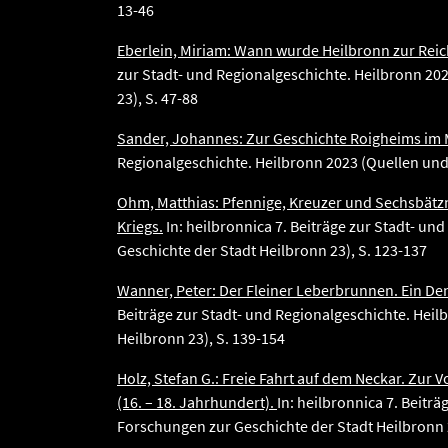
13-46
Eberlein, Miriam: Wann wurde Heilbronn zur Reic
zur Stadt- und Regionalgeschichte. Heilbronn 20
23), S. 47-88
Sander, Johannes: Zur Geschichte Roigheims im Mi
Regionalgeschichte. Heilbronn 2023 (Quellen und
Ohm, Matthias: Pfennige, Kreuzer und Sechsbätzn
Kriegs.
In: heilbronnica 7. Beiträge zur Stadt- u
Geschichte der Stadt Heilbronn 23), S. 123-137
Wanner, Peter: Der Fleiner Leberbrunnen. Ein De
Beiträge zur Stadt- und Regionalgeschichte. Hei
Heilbronn 23), S. 139-154
Holz, Stefan G.: Freie Fahrt auf dem Neckar. Zur
(16. – 18. Jahrhundert).
In: heilbronnica 7. Beitr
Forschungen zur Geschichte der Stadt Heilbronn 2