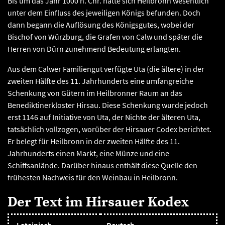
Bis um das Jahr 1000 n. Chr. hatte sich Heilbronn wesentlich
unter dem Einfluss des jeweiligen Königs befunden. Doch
dann begann die Auflösung des Königsgutes, wobei der
Bischof von Würzburg, die Grafen von Calw und später die
Herren von Dürn zunehmend Bedeutung erlangten.
Aus dem Calwer Familiengut verfügte Uta (die ältere) in der
zweiten Hälfte des 11. Jahrhunderts eine umfangreiche
Schenkung von Gütern im Heilbronner Raum an das
Benediktinerkloster Hirsau. Diese Schenkung wurde jedoch
erst 1146 auf Initiative von Uta, der Nichte der älteren Uta,
tatsächlich vollzogen, worüber der Hirsauer Codex berichtet.
Er belegt für Heilbronn in der zweiten Hälfte des 11.
Jahrhunderts einen Markt, eine Münze und eine
Schiffsanlände. Darüber hinaus enthält diese Quelle den
frühesten Nachweis für den Weinbau in Heilbronn.
Der Text im Hirsauer Kodex