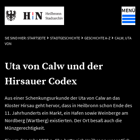
MENÜ
SIE SIND HIER:
STARTSEITE
STADTGESCHICHTE
GESCHICHTE A-Z
CALW, UTA
VON
Uta von Calw und der
Hirsauer Codex
Aus einer Schenkungsurkunde der Uta von Calw an das
Kloster Hirsau geht hervor, dass in Heilbronn schon Ende des
11. Jahrhunderts ein Markt, ein Hafen sowie Weinberge am
Nordberg (Wartberg) existierten. Der Ort besaß auch die
Münzgerechtigkeit.