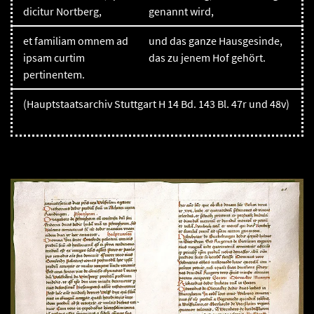
dicitur Nortberg,
genannt wird,
et familiam omnem ad
und das ganze Hausgesinde,
ipsam curtim
das zu jenem Hof gehört.
pertinentem.
(Hauptstaatsarchiv Stuttgart H 14 Bd. 143 Bl. 47r und 48v)