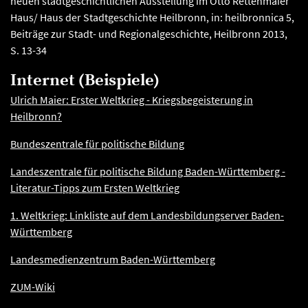
neuen stadtgeschichtlichen Ausstellung im Otto Rettenmaier
Haus/ Haus der Stadtgeschichte Heilbronn, in: heilbronnica 5,
Beiträge zur Stadt- und Regionalgeschichte, Heilbronn 2013,
S. 13-34
Internet (Beispiele)
Ulrich Maier: Erster Weltkrieg - Kriegsbegeisterung in
Heilbronn?
Bundeszentrale für politische Bildung
Landeszentrale für politische Bildung Baden-Württemberg -
Literatur-­­Tipps zum Ersten Weltkrieg
1. Weltkrieg: Linkliste auf dem Landesbildungserver Baden-
Württemberg
Landesmedienzentrum Baden-Württemberg
ZUM-Wiki