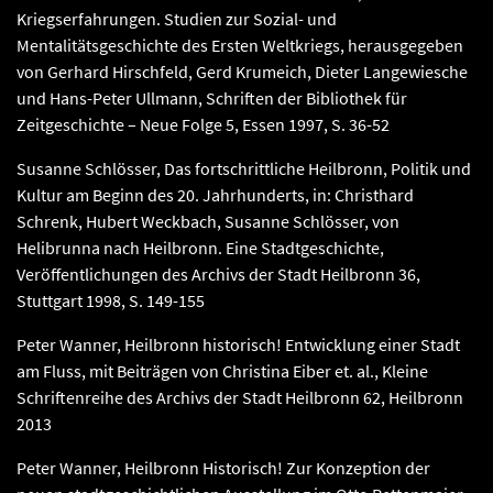
Kriegserfahrungen. Studien zur Sozial- und
Mentalitätsgeschichte des Ersten Weltkriegs, herausgegeben
von Gerhard Hirschfeld, Gerd Krumeich, Dieter Langewiesche
und Hans-Peter Ullmann, Schriften der Bibliothek für
Zeitgeschichte – Neue Folge 5, Essen 1997, S. 36-52
Susanne Schlösser, Das fortschrittliche Heilbronn, Politik und
Kultur am Beginn des 20. Jahrhunderts, in: Christhard
Schrenk, Hubert Weckbach, Susanne Schlösser, von
Helibrunna nach Heilbronn. Eine Stadtgeschichte,
Veröffentlichungen des Archivs der Stadt Heilbronn 36,
Stuttgart 1998, S. 149-155
Peter Wanner, Heilbronn historisch! Entwicklung einer Stadt
am Fluss, mit Beiträgen von Christina Eiber et. al., Kleine
Schriftenreihe des Archivs der Stadt Heilbronn 62, Heilbronn
2013
Peter Wanner, Heilbronn Historisch! Zur Konzeption der