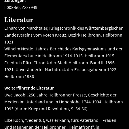
Zeitungen:
L008-50; ZS-7949.
Literatur
Erhard von Marchtaler, Kriegschronik des Württembergischen
Landesvereins vom Roten Kreuz, Bezirk Heilbronn. Heilbronn
1921
Wilhelm Nestle, Jahres-Bericht des Karlsgymnasiums und der
Elementarschule in Heilbronn 1914-1915. Heilbronn 1915
Friedrich Dürr, Chronik der Stadt Heilbronn. Band II: 1896-
1921. Unveränderter Nachdruck der Erstausgabe von 1922.
Heilbronn 1986
Weiterführende Literatur
Uwe Jacobi, 250 Jahre Heilbronner Presse, Geschichte der
Medien im Unterland und in Hohenlohe 1744-1994, Heilbronn
1993 (darin: Krieg und Revolution, S. 64-66)
Elke Koch, "Jeder tut, was er kann, fürs Vaterland": Frauen
und Männer an der Heilbronner "Heimatfront", in: