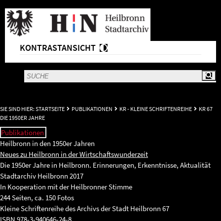
KONTRASTANSICHT
SIE SIND HIER:
STARTSEITE
PUBLIKATIONEN
KR - KLEINE SCHRIFTENREIHE
KR 67
DIE 1950ER JAHRE
Publikationen
Heilbronn in den 1950er Jahren
Neues zu Heilbronn in der Wirtschaftswunderzeit
Die 1950er Jahre in Heilbronn. Erinnerungen, Erkenntnisse, Aktualität
Stadtarchiv Heilbronn 2017
In Kooperation mit der Heilbronner Stimme
244 Seiten, ca. 150 Fotos
Kleine Schriftenreihe des Archivs der Stadt Heilbronn 67
ISBN 978-3-940646-24-8