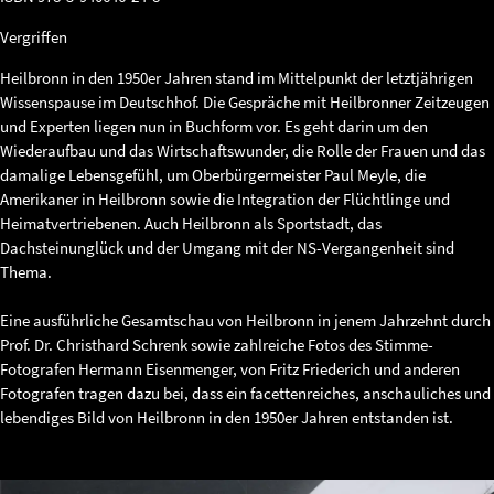
Vergriffen
Heilbronn in den 1950er Jahren stand im Mittelpunkt der letztjährigen
Wissenspause im Deutschhof. Die Gespräche mit Heilbronner Zeitzeugen
und Experten liegen nun in Buchform vor. Es geht darin um den
Wiederaufbau und das Wirtschaftswunder, die Rolle der Frauen und das
damalige Lebensgefühl, um Oberbürgermeister Paul Meyle, die
Amerikaner in Heilbronn sowie die Integration der Flüchtlinge und
Heimatvertriebenen. Auch Heilbronn als Sportstadt, das
Dachsteinunglück und der Umgang mit der NS-Vergangenheit sind
Thema.
Eine ausführliche Gesamtschau von Heilbronn in jenem Jahrzehnt durch
Prof. Dr. Christhard Schrenk sowie zahlreiche Fotos des Stimme-
Fotografen Hermann Eisenmenger, von Fritz Friederich und anderen
Fotografen tragen dazu bei, dass ein facettenreiches, anschauliches und
lebendiges Bild von Heilbronn in den 1950er Jahren entstanden ist.