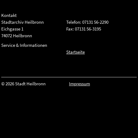
Kontakt
Stadtarchiv Heilbronn
Telefon: 07131 56-2290
Eichgasse 1
Fax: 07131 56-3195
74072 Heilbronn
Service & Informationen
Startseite
© 2026 Stadt Heilbronn
Impressum