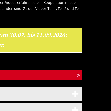
en Videos erfahren, die in Kooperation mit der
ntstanden sind. Zu den Videos
Teil 1
,
Teil 2
und
Teil
om 30.07. bis 11.09.2026:
r.