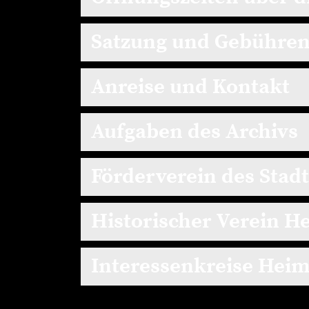
Satzung und Gebühre
Anreise und Kontakt
Aufgaben des Archivs
Förderverein des Stad
Historischer Verein H
Interessenkreise Heim