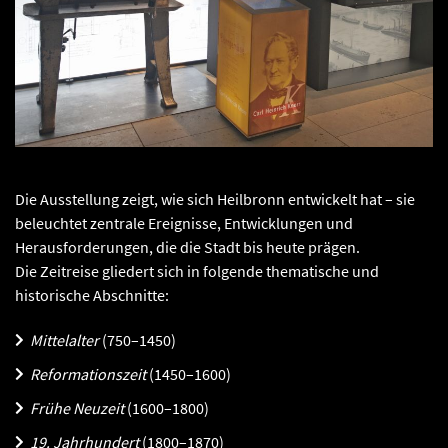
"Heilbronn historisch!" - Industriestadt (Foto Stadtarchiv
Heilbronn)
Die Ausstellung zeigt, wie sich Heilbronn entwickelt hat – sie
beleuchtet zentrale Ereignisse, Entwicklungen und
Herausforderungen, die die Stadt bis heute prägen.
Die Zeitreise gliedert sich in folgende thematische und
historische Abschnitte:
Mittelalter
(750–1450)
Reformationszeit
(1450–1600)
Frühe Neuzeit
(1600–1800)
19. Jahrhundert
(1800–1870)