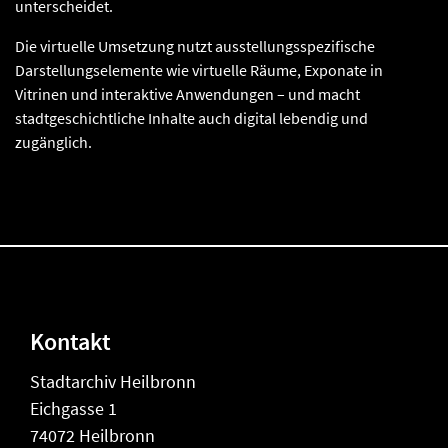
unterscheidet.
Die virtuelle Umsetzung nutzt ausstellungsspezifische
Darstellungselemente wie virtuelle Räume, Exponate in
Vitrinen und interaktive Anwendungen – und macht
stadtgeschichtliche Inhalte auch digital lebendig und
zugänglich.
Kontakt
Stadtarchiv Heilbronn
Eichgasse 1
74072 Heilbronn