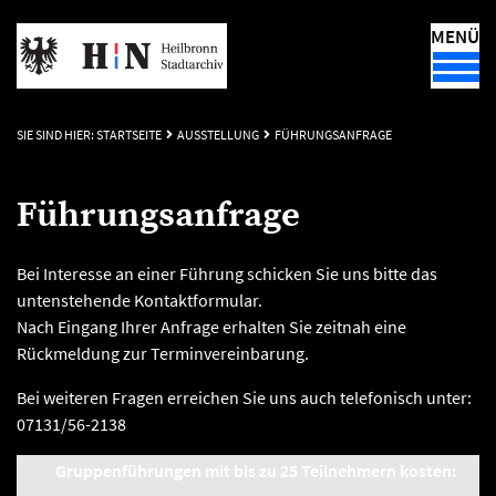
MENÜ
SIE SIND HIER:
STARTSEITE
AUSSTELLUNG
FÜHRUNGSANFRAGE
Führungsanfrage
Bei Interesse an einer Führung schicken Sie uns bitte das
untenstehende Kontaktformular.
Nach Eingang Ihrer Anfrage erhalten Sie zeitnah eine
Rückmeldung zur Terminvereinbarung.
Bei weiteren Fragen erreichen Sie uns auch telefonisch unter:
07131/56-2138
Gruppenführungen
mit bis zu 25 Teilnehmern kosten: