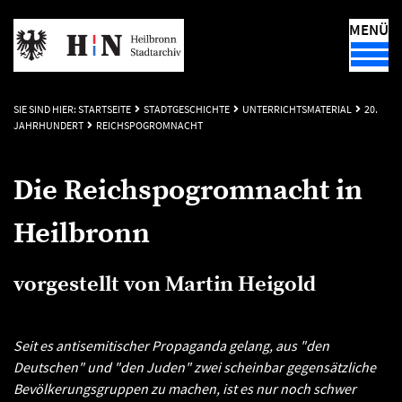
MENÜ
SIE SIND HIER:
STARTSEITE
STADTGESCHICHTE
UNTERRICHTSMATERIAL
20.
JAHRHUNDERT
REICHSPOGROMNACHT
Die Reichspogromnacht in
Heilbronn
vorgestellt von Martin Heigold
Seit es antisemitischer Propaganda gelang, aus "den
Deutschen" und "den Juden" zwei scheinbar gegensätzliche
Bevölkerungsgruppen zu machen, ist es nur noch schwer