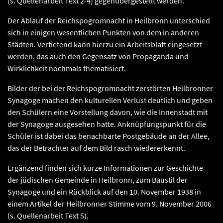
(s. Quellenarbeit Text 2-4) gegenübergestellt werden.
Der Ablauf der Reichspogromnacht in Heilbronn unterschied
sich in einigen wesentlichen Punkten von dem in anderen
Städten. Vertiefend kann hierzu ein Arbeitsblatt eingesetzt
werden, das auch den Gegensatz von Propaganda und
Wirklichkeit nochmals thematisiert.
Bilder der bei der Reichspogromnacht zerstörten Heilbronner
Synagoge machen den kulturellen Verlust deutlich und geben
den Schülern eine Vorstellung davon, wie die Innenstadt mit
der Synagoge ausgesehen hatte. Anknüpfungspunkt für die
Schüler ist dabei das benachbarte Postgebäude an der Allee,
das der Betrachter auf dem Bild rasch wiedererkennt.
Ergänzend finden sich kurze Informationen zur Geschichte
der jüdischen Gemeinde in Heilbronn, zum Baustil der
Synagoge und ein Rückblick auf den 10. November 1938 in
einem Artikel der Heilbronner Stimme vom 9. November 2006
(s. Quellenarbeit Text 5).