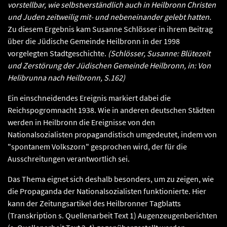
vorstellbar, wie selbstverständlich auch in Heilbronn Christen
und Juden zeitweilig mit- und nebeneinander gelebt hatten.
Zu diesem Ergebnis kam Susanne Schlösser in ihrem Beitrag
über die Jüdische Gemeinde Heilbronn in der 1998
vorgelegten Stadtgeschichte.
(Schlösser, Susanne: Blütezeit
und Zerstörung der Jüdischen Gemeinde Heilbronn, in: Von
Helibrunna nach Heilbronn, S.162)
Ein einschneidendes Ereignis markiert dabei die
Reichspogromnacht 1938. Wie in anderen deutschen Städten
werden in Heilbronn die Ereignisse von den
Nationalsozialisten propagandistisch umgedeutet, indem von
"spontanem Volkszorn" gesprochen wird, der für die
Ausschreitungen verantwortlich sei.
Das Thema eignet sich deshalb besonders, um zu zeigen, wie
die Propaganda der Nationalsozialisten funktionierte. Hier
kann der Zeitungsartikel des Heilbronner Tagblatts
(Transkription s. Quellenarbeit Text 1) Augenzeugenberichten