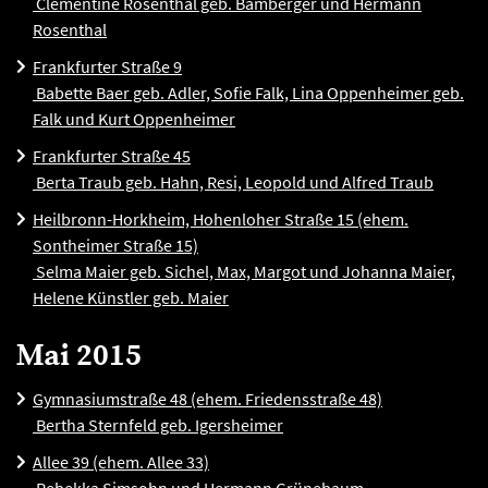
Clementine Rosenthal geb. Bamberger und Hermann
Rosenthal
Frankfurter Straße 9
Babette Baer geb. Adler, Sofie Falk, Lina Oppenheimer geb.
Falk und Kurt Oppenheimer
Frankfurter Straße 45
Berta Traub geb. Hahn, Resi, Leopold und Alfred Traub
Heilbronn-Horkheim, Hohenloher Straße 15 (ehem.
Sontheimer Straße 15)
Selma Maier geb. Sichel, Max, Margot und Johanna Maier,
Helene Künstler geb. Maier
Mai 2015
Gymnasiumstraße 48 (ehem. Friedensstraße 48)
Bertha Sternfeld geb. Igersheimer
Allee 39 (ehem. Allee 33)