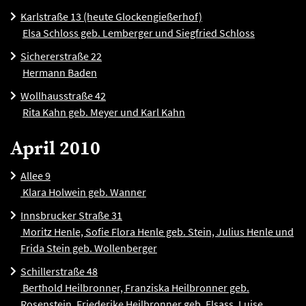
Karlstraße 13 (heute Glockengießerhof)
Elsa Schloss geb. Lemberger und Siegfried Schloss
Sichererstraße 22
Hermann Baden
Wollhausstraße 42
Rita Kahn geb. Meyer und Karl Kahn
April 2010
Allee 9
Klara Holwein geb. Wanner
Innsbrucker Straße 31
Moritz Henle, Sofie Flora Henle geb. Stein, Julius Henle und
Frida Stein geb. Wollenberger
Schillerstraße 48
Berthold Heilbronner, Franziska Heilbronner geb.
Rosenstein, Friederike Heilbronner geb. Elsass, Luise