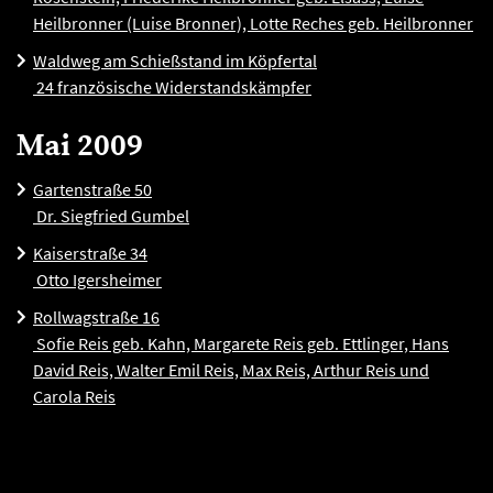
Heilbronner (Luise Bronner), Lotte Reches geb. Heilbronner
Waldweg am Schießstand im Köpfertal
24 französische Widerstandskämpfer
Mai 2009
Gartenstraße 50
Dr. Siegfried Gumbel
Kaiserstraße 34
Otto Igersheimer
Rollwagstraße 16
Sofie Reis geb. Kahn, Margarete Reis geb. Ettlinger, Hans
David Reis, Walter Emil Reis, Max Reis, Arthur Reis und
Carola Reis