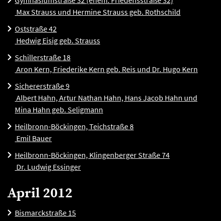
Gymnasiumstraße 32 (ehem. Friedensstraße 32)
Max Strauss und Hermine Strauss geb. Rothschild
Oststraße 42
Hedwig Eisig geb. Strauss
Schillerstraße 18
Aron Kern, Friederike Kern geb. Reis und Dr. Hugo Kern
Sichererstraße 9
Albert Hahn, Artur Nathan Hahn, Hans Jacob Hahn und
Mina Hahn geb. Seligmann
Heilbronn-Böckingen, Teichstraße 8
Emil Bauer
Heilbronn-Böckingen, Klingenberger Straße 74
Dr. Ludwig Essinger
April 2012
Bismarckstraße 15