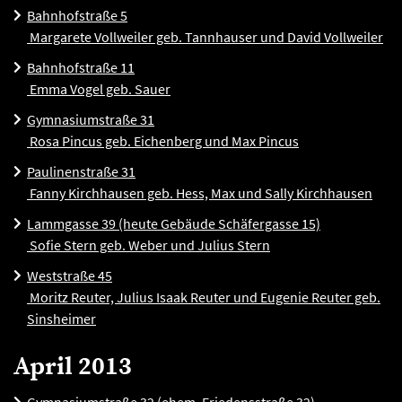
Bahnhofstraße 5
Margarete Vollweiler geb. Tannhauser und David Vollweiler
Bahnhofstraße 11
Emma Vogel geb. Sauer
Gymnasiumstraße 31
Rosa Pincus geb. Eichenberg und Max Pincus
Paulinenstraße 31
Fanny Kirchhausen geb. Hess, Max und Sally Kirchhausen
Lammgasse 39 (heute Gebäude Schäfergasse 15)
Sofie Stern geb. Weber und Julius Stern
Weststraße 45
Moritz Reuter, Julius Isaak Reuter und Eugenie Reuter geb.
Sinsheimer
April 2013