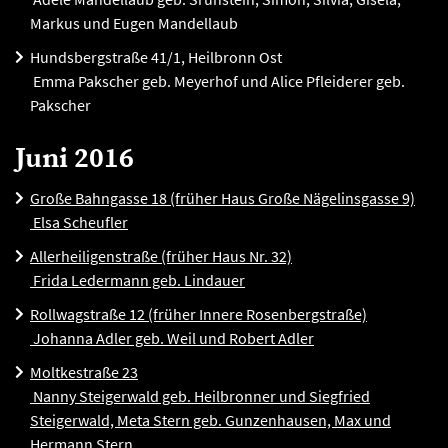
Markus und Eugen Mandellaub
Hundsbergstraße 41/1, Heilbronn Ost
Emma Pakscher geb. Meyerhof und Alice Pfleiderer geb.
Pakscher
Juni 2016
Große Bahngasse 18 (früher Haus Große Nägelinsgasse 9)
Elsa Scheufler
Allerheiligenstraße (früher Haus Nr. 32)
Frida Ledermann geb. Lindauer
Rollwagstraße 12 (früher Innere Rosenbergstraße)
Johanna Adler geb. Weil und Robert Adler
Moltkestraße 23
Nanny Steigerwald geb. Heilbronner und Siegfried
Steigerwald, Meta Stern geb. Gunzenhausen, Max und
Hermann Stern