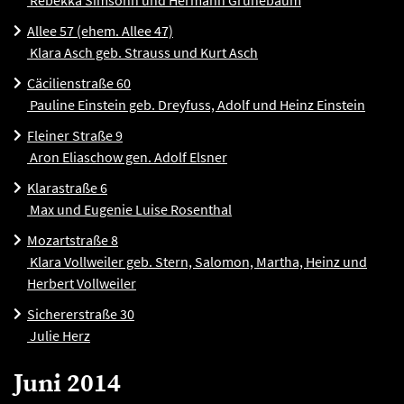
Rebekka Simsohn und Hermann Grünebaum
Allee 57 (ehem. Allee 47)
Klara Asch geb. Strauss und Kurt Asch
Cäcilienstraße 60
Pauline Einstein geb. Dreyfuss, Adolf und Heinz Einstein
Fleiner Straße 9
Aron Eliaschow gen. Adolf Elsner
Klarastraße 6
Max und Eugenie Luise Rosenthal
Mozartstraße 8
Klara Vollweiler geb. Stern, Salomon, Martha, Heinz und
Herbert Vollweiler
Sichererstraße 30
Julie Herz
Juni 2014