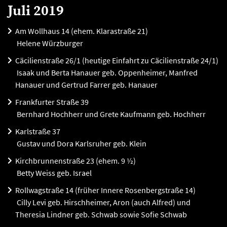
Juli 2019
Am Wollhaus 14 (ehem. Klarastraße 21)
Helene Würzburger
Cäcilienstraße 26/1 (heutige Einfahrt zu Cäcilienstraße 24/1)
Isaak und Berta Hanauer geb. Oppenheimer, Manfred
Hanauer und Gertrud Farrer geb. Hanauer
Frankfurter Straße 39
Bernhard Hochherr und Grete Kaufmann geb. Hochherr
Karlstraße 37
Gustav und Dora Karlsruher geb. Klein
Kirchbrunnenstraße 23 (ehem. 9 ½)
Betty Weiss geb. Israel
Rollwagstraße 14 (früher Innere Rosenbergstraße 14)
Cilly Levi geb. Hirschheimer, Aron (auch Alfred) und
Theresia Lindner geb. Schwab sowie Sofie Schwab