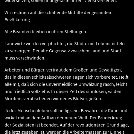
widersetzen, sollen unangetastet ihren Dienst versehen.
Wir rechnen auf die schaffende Mithilfe der gesamten
Bevölkerung.
Alle Beamten bleiben in ihren Stellungen.
Landwirte werden verpflichtet, die Städte mit Lebensmitteln
zu versorgen. Der alte Gegensatz zwischen Land und Stadt
muss verschwinden.
Arbeiter und Bürger, vertraut dem Großen und Gewaltigen,
das in diesen schicksalsschweren Tagen sich vorbereitet. Helft
alle mit, daß sich die unvermeidliche Umwälzung rasch, leicht
und friedlich vollziehe. In dieser Zeit des sinnlosen, wilden
Mordens verabscheuen wir neues Blutvergießen.
Jedes Menschenleben soll heilig sein. Bewahret die Ruhe und
wirket mit an dem Aufbau der neuen Welt! Der Bruderkrieg
der Sozialisten ist beendet. Auf der revolutionären Grundlage,
die jetzt gegeben ist, werden die Arbeitermassen zur Einheit