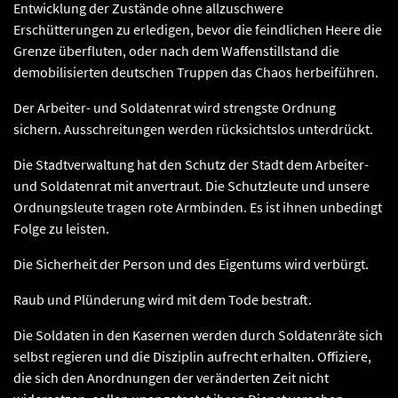
Entwicklung der Zustände ohne allzuschwere
Erschütterungen zu erledigen, bevor die feindlichen Heere die
Grenze überfluten, oder nach dem Waffenstillstand die
demobilisierten deutschen Truppen das Chaos herbeiführen.
Der Arbeiter- und Soldatenrat wird strengste Ordnung
sichern. Ausschreitungen werden rücksichtslos unterdrückt.
Die Stadtverwaltung hat den Schutz der Stadt dem Arbeiter-
und Soldatenrat mit anvertraut. Die Schutzleute und unsere
Ordnungsleute tragen rote Armbinden. Es ist ihnen unbedingt
Folge zu leisten.
Die Sicherheit der Person und des Eigentums wird verbürgt.
Raub und Plünderung wird mit dem Tode bestraft.
Die Soldaten in den Kasernen werden durch Soldatenräte sich
selbst regieren und die Disziplin aufrecht erhalten. Offiziere,
die sich den Anordnungen der veränderten Zeit nicht