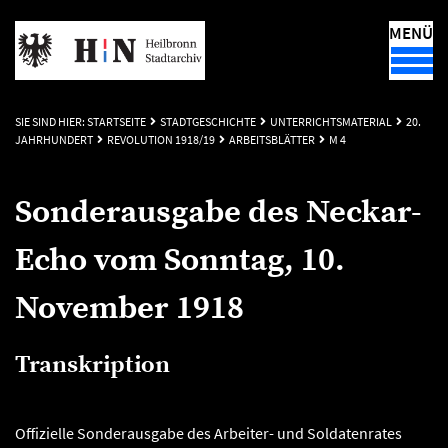
MENÜ
SIE SIND HIER:
STARTSEITE
STADTGESCHICHTE
UNTERRICHTSMATERIAL
20.
JAHRHUNDERT
REVOLUTION 1918/19
ARBEITSBLÄTTER
M 4
Sonderausgabe des Neckar-
Echo vom Sonntag, 10.
November 1918
Transkription
Offizielle Sonderausgabe des Arbeiter- und Soldatenrates