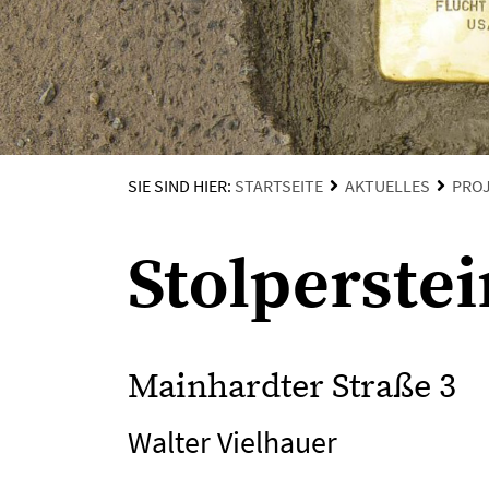
SIE SIND HIER:
STARTSEITE
AKTUELLES
PRO
Stolperste
Mainhardter Straße 3
Walter Vielhauer