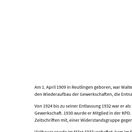
Am 1. April 1909 in Reutlingen geboren, war Walt
den Wiederaufbau der Gewerkschaften, die Entnaz
Von 1924 bis zu seiner Entlassung 1932 war er als
Gewerkschaft. 1930 wurde er Mitglied in der KPD
Zeitschriften mit, einer Widerstandsgruppe gege
Vielhauer wurde im März 1933 verhaftet, kam im