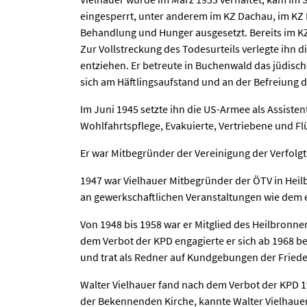
eingesperrt, unter anderem im KZ Dachau, im KZ 
Behandlung und Hunger ausgesetzt. Bereits im KZ 
Zur Vollstreckung des Todesurteils verlegte ihn 
entziehen. Er betreute in Buchenwald das jüdisch
sich am Häftlingsaufstand und an der Befreiung 
Im Juni 1945 setzte ihn die US-Armee als Assiste
Wohlfahrtspflege, Evakuierte, Vertriebene und Fl
Er war Mitbegründer der Vereinigung der Verfolgt
1947 war Vielhauer Mitbegründer der ÖTV in Heilb
an gewerkschaftlichen Veranstaltungen wie dem 
Von 1948 bis 1958 war er Mitglied des Heilbronne
dem Verbot der KPD engagierte er sich ab 1968 bei
und trat als Redner auf Kundgebungen der Fried
Walter Vielhauer fand nach dem Verbot der KPD 19
der Bekennenden Kirche, kannte Walter Vielhauer 