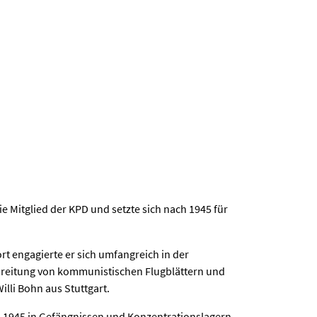
e Mitglied der KPD und setzte sich nach 1945 für
rt engagierte er sich umfangreich in der
rbreitung von kommunistischen Flugblättern und
lli Bohn aus Stuttgart.
s 1945 in Gefängnissen und Konzentrationslagern