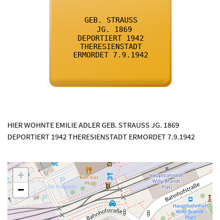

      GEB. STRAUSS
    

      JG. 1869
    

      DEPORTIERT 1942
    

      THERESIENSTADT
    

      ERMORDET 7.9.1942
    
HIER WOHNTE EMILIE ADLER GEB. STRAUSS JG. 1869
DEPORTIERT 1942 THERESIENSTADT ERMORDET 7.9.1942
+
−