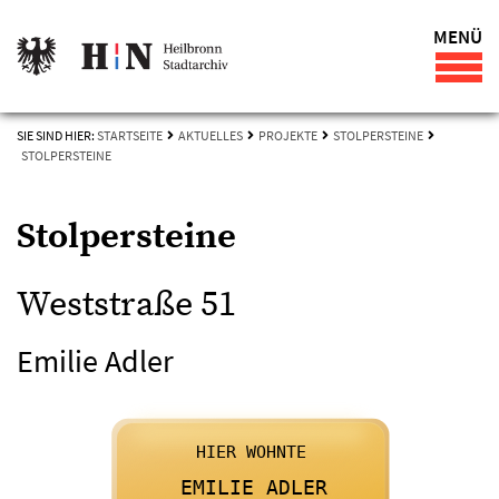
MENÜ
SIE SIND HIER:
STARTSEITE
AKTUELLES
PROJEKTE
STOLPERSTEINE
STOLPERSTEINE
Stolpersteine
Weststraße 51
Emilie Adler

      HIER WOHNTE
    

      EMILIE ADLER
    