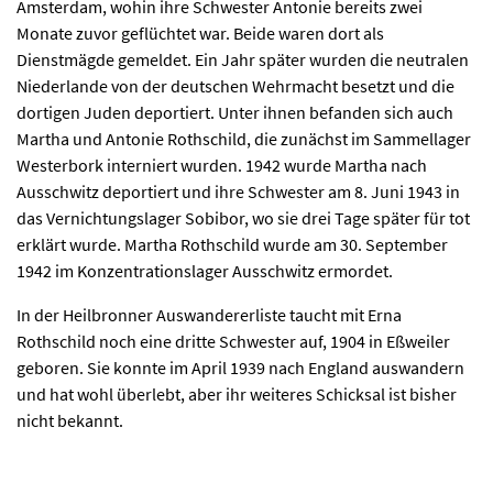
Amsterdam, wohin ihre Schwester Antonie bereits zwei
Monate zuvor geflüchtet war. Beide waren dort als
Dienstmägde gemeldet. Ein Jahr später wurden die neutralen
Niederlande von der deutschen Wehrmacht besetzt und die
dortigen Juden deportiert. Unter ihnen befanden sich auch
Martha und Antonie Rothschild, die zunächst im Sammellager
Westerbork interniert wurden. 1942 wurde Martha nach
Ausschwitz deportiert und ihre Schwester am 8. Juni 1943 in
das Vernichtungslager Sobibor, wo sie drei Tage später für tot
erklärt wurde. Martha Rothschild wurde am 30. September
1942 im Konzentrationslager Ausschwitz ermordet.
In der Heilbronner Auswandererliste taucht mit Erna
Rothschild noch eine dritte Schwester auf, 1904 in Eßweiler
geboren. Sie konnte im April 1939 nach England auswandern
und hat wohl überlebt, aber ihr weiteres Schicksal ist bisher
nicht bekannt.