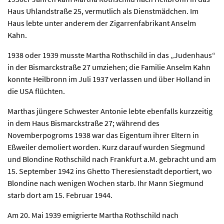
Haus Uhlandstraße 25, vermutlich als Dienstmädchen. Im
Haus lebte unter anderem der Zigarrenfabrikant Anselm
Kahn.
1938 oder 1939 musste Martha Rothschild in das „Judenhaus“
in der Bismarckstraße 27 umziehen; die Familie Anselm Kahn
konnte Heilbronn im Juli 1937 verlassen und über Holland in
die USA flüchten.
Marthas jüngere Schwester Antonie lebte ebenfalls kurzzeitig
in dem Haus Bismarckstraße 27; während des
Novemberpogroms 1938 war das Eigentum ihrer Eltern in
Eßweiler demoliert worden. Kurz darauf wurden Siegmund
und Blondine Rothschild nach Frankfurt a.M. gebracht und am
15. September 1942 ins Ghetto Theresienstadt deportiert, wo
Blondine nach wenigen Wochen starb. Ihr Mann Siegmund
starb dort am 15. Februar 1944.
Am 20. Mai 1939 emigrierte Martha Rothschild nach