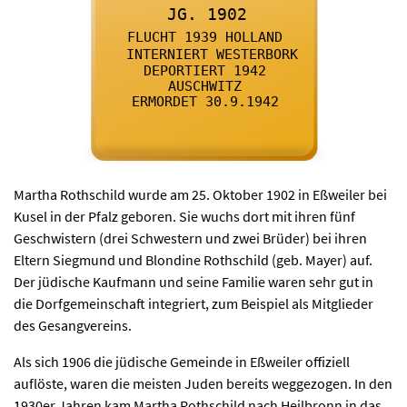

      JG. 1902
    

      FLUCHT 1939 HOLLAND
    

      INTERNIERT WESTERBORK
    

      DEPORTIERT 1942
    

      AUSCHWITZ
    

      ERMORDET 30.9.1942
    
Martha Rothschild wurde am 25. Oktober 1902 in Eßweiler bei
Kusel in der Pfalz geboren. Sie wuchs dort mit ihren fünf
Geschwistern (drei Schwestern und zwei Brüder) bei ihren
Eltern Siegmund und Blondine Rothschild (geb. Mayer) auf.
Der jüdische Kaufmann und seine Familie waren sehr gut in
die Dorfgemeinschaft integriert, zum Beispiel als Mitglieder
des Gesangvereins.
Als sich 1906 die jüdische Gemeinde in Eßweiler offiziell
auflöste, waren die meisten Juden bereits weggezogen. In den
1930er Jahren kam Martha Rothschild nach Heilbronn in das