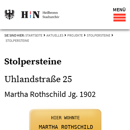
MENÜ
SIE SIND HIER:
STARTSEITE
AKTUELLES
PROJEKTE
STOLPERSTEINE
STOLPERSTEINE
Stolpersteine
Uhlandstraße 25
Martha Rothschild Jg. 1902

      HIER WOHNTE
    

      MARTHA ROTHSCHILD
    