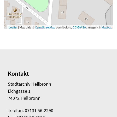
Leaflet
| Map data ©
OpenStreetMap
contributors,
CC-BY-SA
, Imagery ©
Mapbox
Kontakt
Stadtarchiv Heilbronn
Eichgasse 1
74072 Heilbronn
Telefon: 07131 56-2290