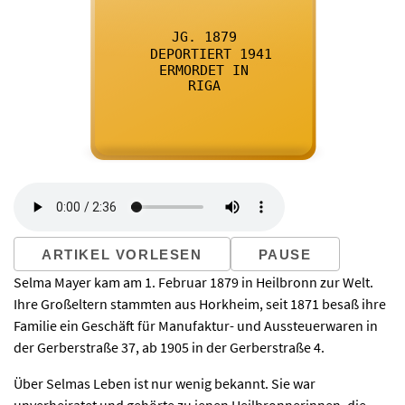

      JG. 1879
    

      DEPORTIERT 1941
    

      ERMORDET IN
    

      RIGA
    
ARTIKEL VORLESEN
PAUSE
Selma Mayer kam am 1. Februar 1879 in Heilbronn zur Welt.
Ihre Großeltern stammten aus Horkheim, seit 1871 besaß ihre
Familie ein Geschäft für Manufaktur- und Aussteuerwaren in
der Gerberstraße 37, ab 1905 in der Gerberstraße 4.
Über Selmas Leben ist nur wenig bekannt. Sie war