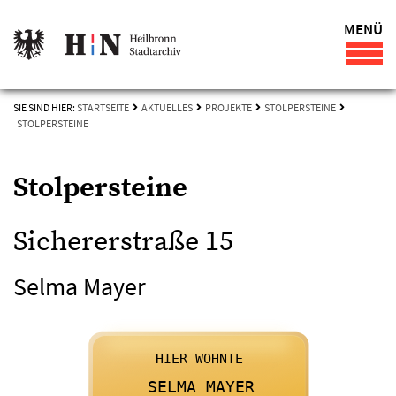
MENÜ
SIE SIND HIER:
STARTSEITE
AKTUELLES
PROJEKTE
STOLPERSTEINE
STOLPERSTEINE
Stolpersteine
Sichererstraße 15
Selma Mayer

      HIER WOHNTE
    

      SELMA MAYER
    