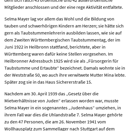
dem sich rasch 43 ordentliche und 42 außerordentliche
Mitglieder anschlossen und der eine rege Aktivität entfaltete.
Selma Mayer lag vor allem das Wohl und die Bildung von
tauben und schwerhörigen Kindern am Herzen; sie hätte sich
gern als Taubstummenlehrerin ausbilden lassen, wie sie auf
dem Zweiten Württembergischen Taubstummentag, der im
Juni 1922 in Heilbronn stattfand, berichtete, aber in
Württemberg waren dafür keine Stellen vorgesehen. Im
Heilbronner Adressbuch 1925 wird sie als „Fürsorgerin für
Taubstumme und Ertaubte“ bezeichnet. Damals wohnte sie in
der Weststraße 50, wo auch ihre verwitwete Mutter Mina lebte.
Später zog sie in das Haus Sichererstraße 15.
Nachdem am 30. April 1939 das „Gesetz über die
Mietverhältnisse von Juden“ erlassen worden war, musste
Selma Mayer in ein sogenanntes „Judenhaus“ umziehen, in
ihrem Fall war dies die Uhlandstraße 7. Selma Mayer gehörte
zu den 47 Personen, die am 26. November 1941 vom
Wollhausplatz zum Sammellager nach Stuttgart auf dem