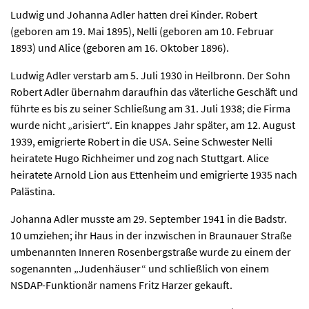
Ludwig und Johanna Adler hatten drei Kinder. Robert
(geboren am 19. Mai 1895), Nelli (geboren am 10. Februar
1893) und Alice (geboren am 16. Oktober 1896).
Ludwig Adler verstarb am 5. Juli 1930 in Heilbronn. Der Sohn
Robert Adler übernahm daraufhin das väterliche Geschäft und
führte es bis zu seiner Schließung am 31. Juli 1938; die Firma
wurde nicht „arisiert“. Ein knappes Jahr später, am 12. August
1939, emigrierte Robert in die USA. Seine Schwester Nelli
heiratete Hugo Richheimer und zog nach Stuttgart. Alice
heiratete Arnold Lion aus Ettenheim und emigrierte 1935 nach
Palästina.
Johanna Adler musste am 29. September 1941 in die Badstr.
10 umziehen; ihr Haus in der inzwischen in Braunauer Straße
umbenannten Inneren Rosenbergstraße wurde zu einem der
sogenannten „Judenhäuser“ und schließlich von einem
NSDAP-Funktionär namens Fritz Harzer gekauft.