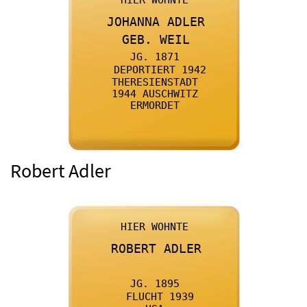

      JOHANNA ADLER
    

      GEB. WEIL
    

      JG. 1871
    

      DEPORTIERT 1942
    

      THERESIENSTADT
    

      1944 AUSCHWITZ
    

      ERMORDET
    
Robert Adler

      HIER WOHNTE
    

      ROBERT ADLER
    

      JG. 1895
    

      FLUCHT 1939
    