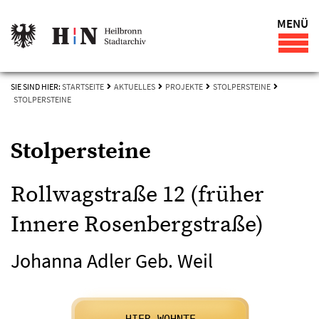
MENÜ
SIE SIND HIER:
STARTSEITE
AKTUELLES
PROJEKTE
STOLPERSTEINE
STOLPERSTEINE
Stolpersteine
Rollwagstraße 12 (früher
Innere Rosenbergstraße)
Johanna Adler Geb. Weil

      HIER WOHNTE
    