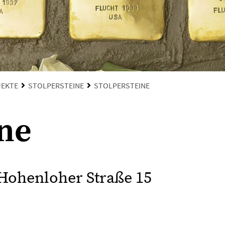
JEKTE
STOLPERSTEINE
STOLPERSTEINE
ine
Hohenloher Straße 15