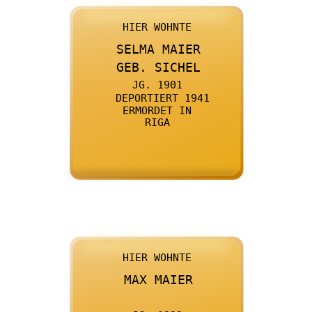

      HIER WOHNTE
    

      SELMA MAIER
    

      GEB. SICHEL
    

      JG. 1901
    

      DEPORTIERT 1941
    

      ERMORDET IN
    

      RIGA
    

      HIER WOHNTE
    

      MAX MAIER
    