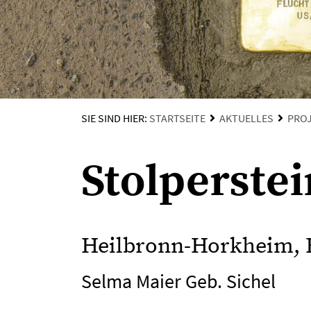
SIE SIND HIER:
STARTSEITE
AKTUELLES
PRO
Stolperste
Heilbronn-Horkheim, 
Selma Maier Geb. Sichel