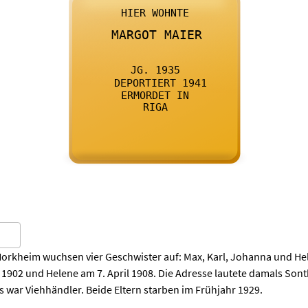

      HIER WOHNTE
    

      MARGOT MAIER
    

      JG. 1935
    

      DEPORTIERT 1941
    

      ERMORDET IN
    

      RIGA
    
 Horkheim wuchsen vier Geschwister auf: Max, Karl, Johanna und He
1902 und Helene am 7. April 1908. Die Adresse lautete damals Son
 war Viehhändler. Beide Eltern starben im Frühjahr 1929.