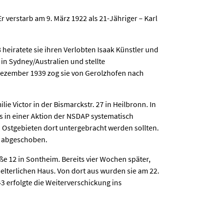
r verstarb am 9. März 1922 als 21-Jähriger – Karl
heiratete sie ihren Verlobten Isaak Künstler und
 in Sydney/Australien und stellte
 Dezember 1939 zog sie von Gerolzhofen nach
e Victor in der Bismarckstr. 27 in Heilbronn. In
s in einer Aktion der NSDAP systematisch
Ostgebieten dort untergebracht werden sollten.
n abgeschoben.
e 12 in Sontheim. Bereits vier Wochen später,
elterlichen Haus. Von dort aus wurden sie am 22.
3 erfolgte die Weiterverschickung ins