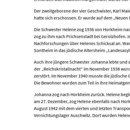
Der zweitgeborene der vier Geschwister, Karl Maier
hatte sich erschossen. Er wurde auf dem „Neuen I
Die Schwester Helene zog 1936 von Horkheim nach 
zog zu ihm nach Prichsenstadt bei Gerolzhofen. Is
Nachforschungen über Helenes Schicksal an. Waru
Sontheim in das jüdische Altersheim „Landesasyl
Auch ihre jüngere Schwester Johanna lebte und arb
der „Reichskristallnacht“ im November 1938 wurd
zerstört. Im November 1940 musste die jüdische
Die Bewohner wurden zum Teil in ihre Heimatge
Johanna zog nach Horkheim zurück. Helene begleit
am 27. Dezember, zog Helene ebenfalls nach Hork
August 1942 mit dem vierten und letzten Transpor
Vernichtungslager Auschwitz. Dort wurden Helen