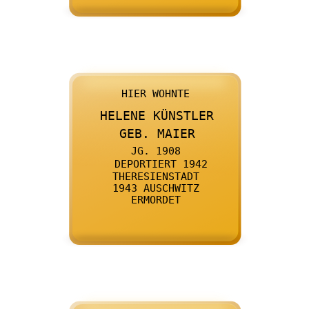

      HIER WOHNTE
    

      HELENE KÜNSTLER
    

      GEB. MAIER
    

      JG. 1908
    

      DEPORTIERT 1942
    

      THERESIENSTADT
    

      1943 AUSCHWITZ
    

      ERMORDET
    