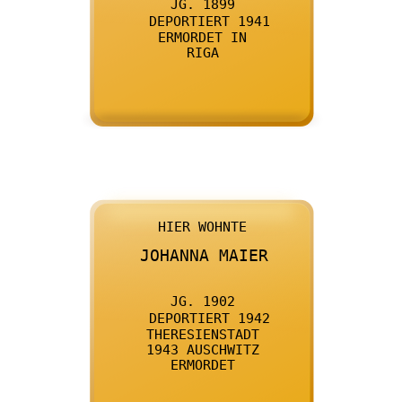

      JG. 1899
    

      DEPORTIERT 1941
    

      ERMORDET IN
    

      RIGA
    

      HIER WOHNTE
    

      JOHANNA MAIER
    

      JG. 1902
    

      DEPORTIERT 1942
    

      THERESIENSTADT
    

      1943 AUSCHWITZ
    

      ERMORDET
    