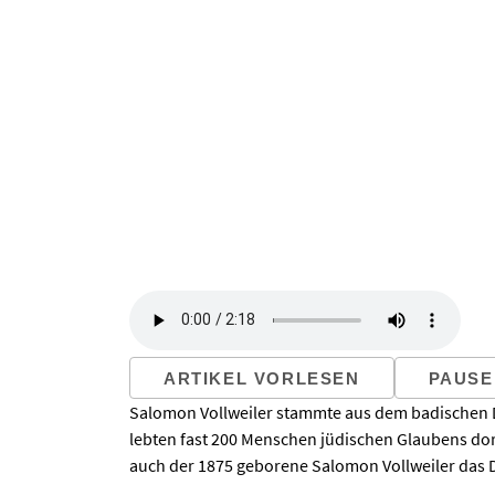
ARTIKEL VORLESEN
PAUSE
Salomon Vollweiler stammte aus dem badischen D
lebten fast 200 Menschen jüdischen Glaubens dor
auch der 1875 geborene Salomon Vollweiler das Do