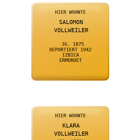

      HIER WOHNTE
    

      SALOMON
    

      VOLLWEILER
    

      JG. 1875
    

      DEPORTIERT 1942
    

      IZBICA
    

      ERMORDET
    

      HIER WOHNTE
    

      KLARA
    

      VOLLWEILER
    