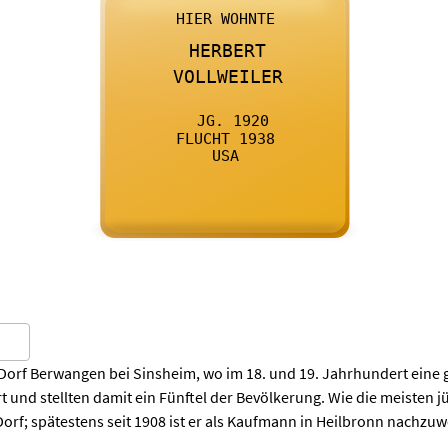

      HIER WOHNTE
    

      HERBERT
    

      VOLLWEILER
    

      JG. 1920
    

      FLUCHT 1938
    

      USA
    
orf Berwangen bei Sinsheim, wo im 18. und 19. Jahrhundert eine g
t und stellten damit ein Fünftel der Bevölkerung. Wie die meisten
rf; spätestens seit 1908 ist er als Kaufmann in Heilbronn nachzuw