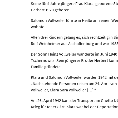
Seine fünf Jahre jüngere Frau Klara, geborene St
Herbert 1920 geboren.
Salomon Vollweiler führte in Heilbronn einen Wein
wohnte.
Allen drei Kindern gelang es, sich rechtzeitig in 
Rolf Weinheimer aus Aschaffenburg und war 1985 
Der Sohn Heinz Vollweiler wanderte im Juni 1940
Tschernowitz. Sein jüngerer Bruder Herbert konn
Familie gründete.
Klara und Salomon Vollweiler wurden 1942 mit de
„Nachstehende Personen reisen am 24. April von
Vollweiler, Clara Sara Vollweiler […].“
Am 26. April 1942 kam der Transport im Ghetto I
Krieg für tot erklärt. Klara war bei der Deportati