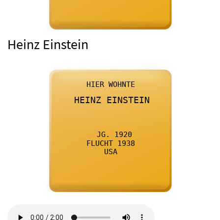
Heinz Einstein

      HIER WOHNTE
    

      HEINZ EINSTEIN
    

      JG. 1920
    

      FLUCHT 1938
    

      USA
    