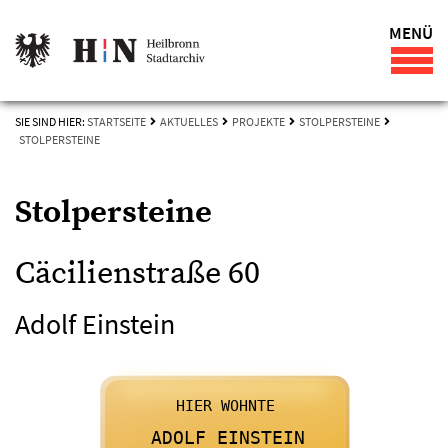
MENÜ
SIE SIND HIER:
STARTSEITE
AKTUELLES
PROJEKTE
STOLPERSTEINE
STOLPERSTEINE
Stolpersteine
Cäcilienstraße 60
Adolf Einstein

      HIER WOHNTE
    

      ADOLF EINSTEIN
    