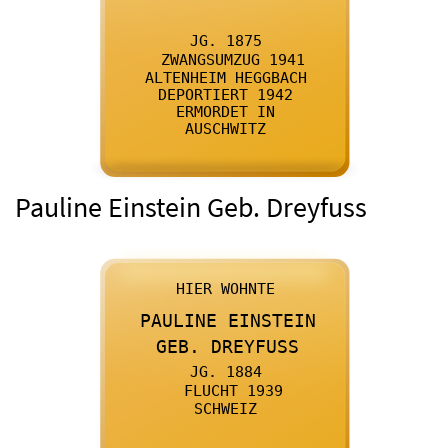

      JG. 1875
    

      ZWANGSUMZUG 1941
    

      ALTENHEIM HEGGBACH
    

      DEPORTIERT 1942
    

      ERMORDET IN
    

      AUSCHWITZ
    
Pauline Einstein Geb. Dreyfuss

      HIER WOHNTE
    

      PAULINE EINSTEIN
    

      GEB. DREYFUSS
    

      JG. 1884
    

      FLUCHT 1939
    

      SCHWEIZ
    