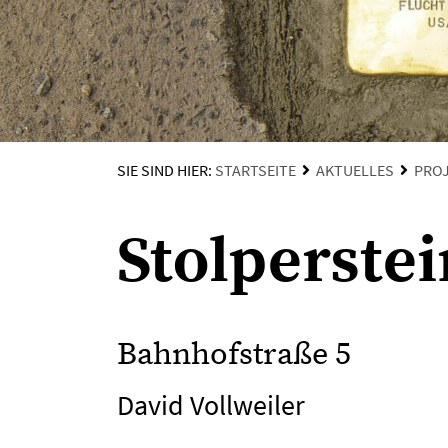
SIE SIND HIER:
STARTSEITE
AKTUELLES
PRO
Stolperste
Bahnhofstraße 5
David Vollweiler