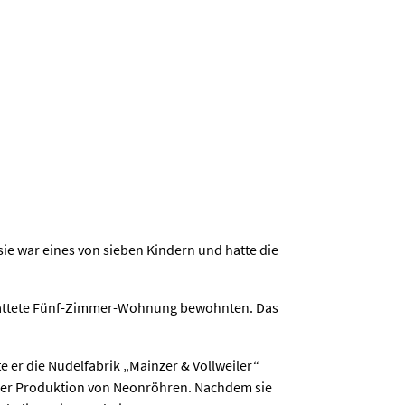
ie war eines von sieben Kindern und hatte die
estattete Fünf-Zimmer-Wohnung bewohnten. Das
 er die Nudelfabrik „Mainzer & Vollweiler“
der Produktion von Neonröhren. Nachdem sie