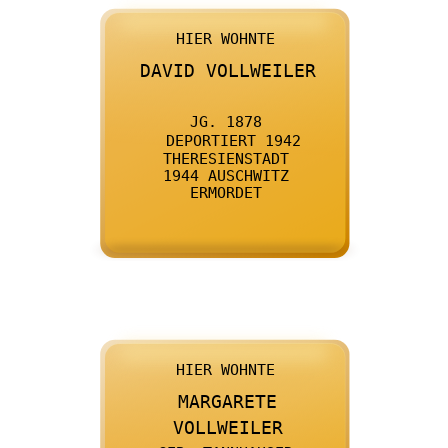

      HIER WOHNTE
    

      DAVID VOLLWEILER
    

      JG. 1878
    

      DEPORTIERT 1942
    

      THERESIENSTADT
    

      1944 AUSCHWITZ
    

      ERMORDET
    

      HIER WOHNTE
    

      MARGARETE
    

      VOLLWEILER
    