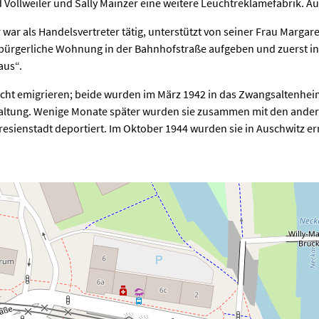
ollweiler und Sally Mainzer eine weitere Leuchtreklamefabrik. Auc
 war als Handelsvertreter tätig, unterstützt von seiner Frau Margare
ßbürgerliche Wohnung in der Bahnhofstraße aufgeben und zuerst in
aus“.
cht emigrieren; beide wurden im März 1942 in das Zwangsaltenhei
erwaltung. Wenige Monate später wurden sie zusammen mit den and
resienstadt deportiert. Im Oktober 1944 wurden sie in Auschwitz e