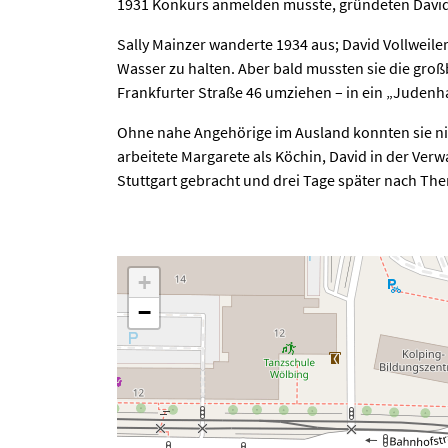
1931 Konkurs anmelden musste, gründeten David V
Sally Mainzer wanderte 1934 aus; David Vollweiler
Wasser zu halten. Aber bald mussten sie die gro
Frankfurter Straße 46 umziehen – in ein „Judenh
Ohne nahe Angehörige im Ausland konnten sie ni
arbeitete Margarete als Köchin, David in der V
Stuttgart gebracht und drei Tage später nach The
+
−