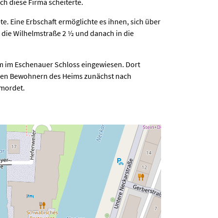
h diese Firma scheiterte.
te. Eine Erbschaft ermöglichte es ihnen, sich über
 die Wilhelmstraße 2 ½ und danach in die
m im Eschenauer Schloss eingewiesen. Dort
eren Bewohnern des Heims zunächst nach
rmordet.