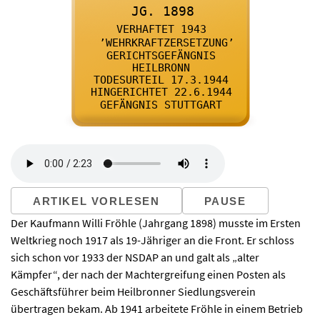

      JG. 1898
    

      VERHAFTET 1943
    

      ’WEHRKRAFTZERSETZUNG’
    

      GERICHTSGEFÄNGNIS
    

      HEILBRONN
    

      TODESURTEIL 17.3.1944
    

      HINGERICHTET 22.6.1944
    

      GEFÄNGNIS STUTTGART
    
ARTIKEL VORLESEN
PAUSE
Der Kaufmann Willi Fröhle (Jahrgang 1898) musste im Ersten
Weltkrieg noch 1917 als 19-Jähriger an die Front. Er schloss
sich schon vor 1933 der NSDAP an und galt als „alter
Kämpfer“, der nach der Machtergreifung einen Posten als
Geschäftsführer beim Heilbronner Siedlungsverein
übertragen bekam. Ab 1941 arbeitete Fröhle in einem Betrieb