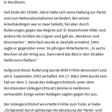
in Nordheim.
Seit Ende der 1930er Jahre hatte sich seine Haltung zur Partei
und zum Nationalsozialismus verändert. Bei seinen
Arbeitskollegen war er zwar beliebt, fiel aber durch
Äußerungen gegen das Regime auf. Er bezeichnete Hitler und
andere NS-Größen als Lügner und galt als „Meckerer und
Miesmacher“. Mehrfach wurde er deshalb ermahnt. 1943
sagte er gegenüber einer 18-jährigen Mitarbeiterin: „In sechs
Wochen ist der Krieg aus. Dann wird das Blut in den Straßen
Heilbronns fließen!“
Aufgrund dieser Äußerung wurde Willi Fröhle denunziert und
am 6. September 1943 verhaftet. Am 17. März 1944 wurde sein
Fall vor dem 3. Senat des Volksgerichtshofs unter dem
Vorsitzenden Volksgerichtsrat Lämmle in Heilbronn
verhandelt. Einige seiner Kollegen sagten gegen ihn aus.
Der Volksgerichtshof verurteilte Fröhle zum Tode; er habe
„fortgesetzt durch gehässige Herabsetzung der Partei- und