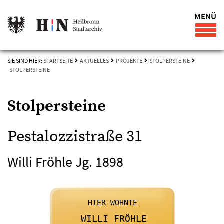
MENÜ
SIE SIND HIER:
STARTSEITE
AKTUELLES
PROJEKTE
STOLPERSTEINE
STOLPERSTEINE
Stolpersteine
Pestalozzistraße 31
Willi Fröhle Jg. 1898

      HIER WOHNTE
    

      WILLI FRÖHLE
    